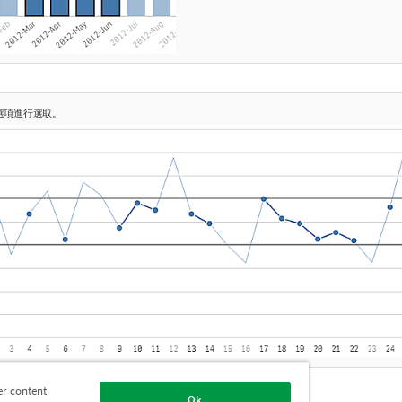
選項進行選取。
er content
Ok