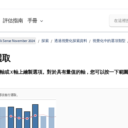
評估指南
手冊
k Sense November 2024
探索
透過視覺化探索資料
視覺化中的選項類型
選取
Y 軸或 X 軸上繪製選項。對於具有量值的軸，您可以按一下範
選項進行選取。