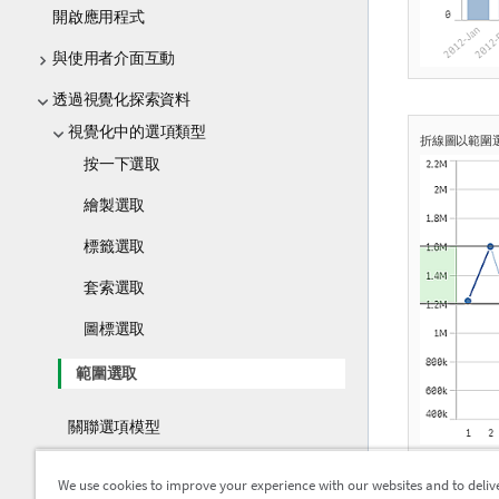
開啟應用程式
與使用者介面互動
透過視覺化探索資料
視覺化中的選項類型
折線圖以範圍
按一下選取
繪製選取
標籤選取
套索選取
圖標選取
範圍選取
關聯選項模型
檢視視覺化資料
We use cookies to improve your experience with our websites and to deliv