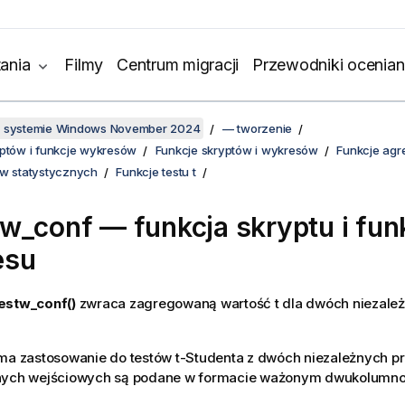
ania
Filmy
Centrum migracji
Przewodniki ocenian
w systemie Windows November 2024
— tworzenie
yptów i funkcje wykresów
Funkcje skryptów i wykresów
Funkcje agr
ów statystycznych
Funkcje testu t
tw_conf
— funkcja skryptu i fun
esu
estw_conf()
zwraca zagregowaną wartość t dla dwóch niezale
ma zastosowanie do testów t-Studenta z dwóch niezależnych pr
nych wejściowych są podane w formacie ważonym dwukolumn