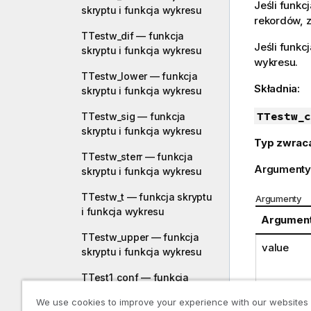
Jeśli funkc
skryptu i funkcja wykresu
rekordów, z
TTestw_dif — funkcja
Jeśli funkc
skryptu i funkcja wykresu
wykresu.
TTestw_lower — funkcja
Składnia:
skryptu i funkcja wykresu
TTestw_c
TTestw_sig — funkcja
skryptu i funkcja wykresu
Typ zwrac
TTestw_sterr — funkcja
Argumenty
skryptu i funkcja wykresu
TTestw_t — funkcja skryptu
Argumenty
i funkcja wykresu
Argumen
TTestw_upper — funkcja
value
skryptu i funkcja wykresu
TTest1_conf — funkcja
skryptu i funkcja wykresu
We use cookies to improve your experience with our websites