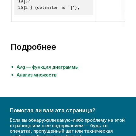
19|37

25|2 ] (delimiter is '|');
Подробнее
Avg — функция диаграммы
Анализ множеств
Помогла ли вам эта страница?
Если вы обнаружили какую-либо проблему на этой
странице или с ее содержанием — будь то
опечатка, пропущенный шаг или техническая