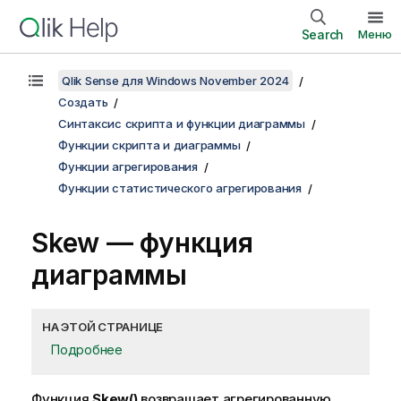
Search
Меню
Qlik Sense для Windows November 2024
Создать
Синтаксис скрипта и функции диаграммы
Функции скрипта и диаграммы
Функции агрегирования
Функции статистического агрегирования
Skew
— функция
диаграммы
НА ЭТОЙ СТРАНИЦЕ
Подробнее
Функция
Skew()
возвращает агрегированную