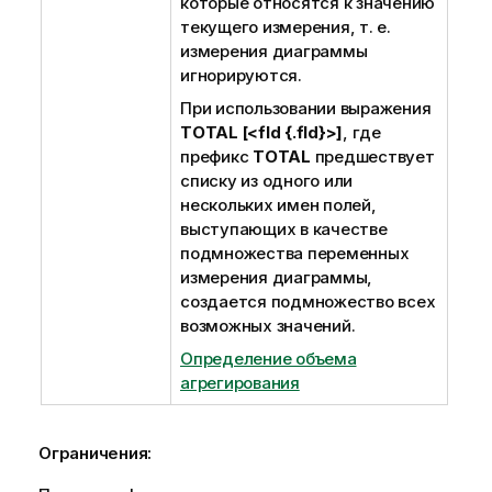
которые относятся к значению
текущего измерения, т. е.
измерения диаграммы
игнорируются.
При использовании выражения
TOTAL [<fld {.fld}>]
, где
префикс
TOTAL
предшествует
списку из одного или
нескольких имен полей,
выступающих в качестве
подмножества переменных
измерения диаграммы,
создается подмножество всех
возможных значений.
Определение объема
агрегирования
Ограничения: