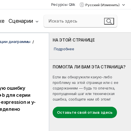
Ресурсы Qlik
Русский (Изменить)
ке
Сценарии
НА ЭТОЙ СТРАНИЦЕ
кции диаграммы
Подробнее
ПОМОГЛА ЛИ ВАМ ЭТА СТРАНИЦА?
Если вы обнаружили какую-либо
проблему на этой странице или с ее
ую ошибку
содержанием — будь то опечатка,
пропущенный шаг или техническая
+b
для серии
ошибка, сообщите нам об этом!
-expression
и
y-
ределено
Оставьте свой отзыв здесь