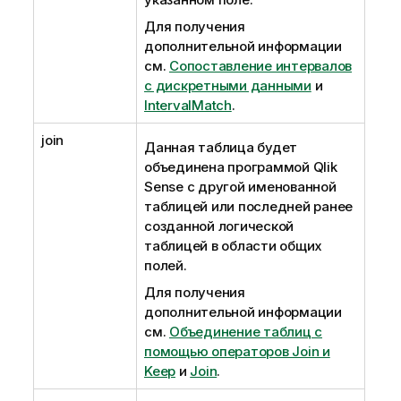
Для получения
дополнительной информации
см.
Сопоставление интервалов
с дискретными данными
и
IntervalMatch
.
join
Данная таблица будет
объединена программой
Qlik
Sense
с другой именованной
таблицей или последней ранее
созданной логической
таблицей в области общих
полей.
Для получения
дополнительной информации
см.
Объединение таблиц с
помощью операторов Join и
Keep
и
Join
.