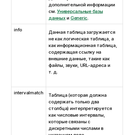
дополнительной информации
см.
Универсальные базы
данных
и
Generic
.
info
Данная таблица загружается
не как логическая таблица, а
как информационная таблица,
содержащая ссылку на
внешние данные, такие как
файлы, звуки, URL-адреса и
т. д.
intervalmatch
Таблица (которая должна
содержать только два
столбца) интерпретируется
как числовые интервалы,
которые связаны с
дискретными числами в
указанном поле.