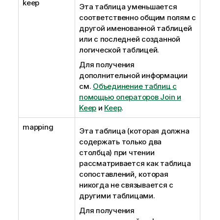
keep
Эта таблица уменьшается
соответственно общим полям с
другой именованной таблицей
или с последней созданной
логической таблицей.
Для получения
дополнительной информации
см.
Объединение таблиц с
помощью операторов Join и
Keep
и
Keep
.
mapping
Эта таблица (которая должна
содержать только два
столбца) при чтении
рассматривается как таблица
сопоставлений, которая
никогда не связывается с
другими таблицами.
Для получения