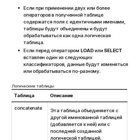
Если при применении двух или более
операторов в полученной таблице
содержатся поля с идентичными именами,
таблицы будут объединены и будут
обрабатываться как одна логическая
таблица.
Если перед оператором
LOAD
или
SELECT
вставлен один из следующих
классификаторов, данные будут изменяться
или обрабатываться по-разному.
Логические таблицы
Таблица
Описание
concatenate
Эта таблица объединяется с
другой именованной таблицей
(добавляется к ней) или с
последней созданной
логической таблицей.