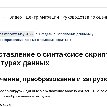
е
Видео
Центр миграции
Руководства по оцен
для Windows May 2025
Создать
Управление данными
преобразование данных с помощью скрипта
тавление о синтаксисе скрип
ктурах данных
чение, преобразование и загруз
пособ загрузки данных в приложение можно объяснить с п
, преобразования и загрузки:
ечение