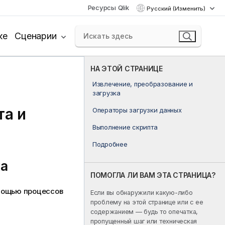
Ресурсы Qlik
Русский (Изменить)
ке
Сценарии
НА ЭТОЙ СТРАНИЦЕ
Извлечение, преобразование и
загрузка
та и
Операторы загрузки данных
Выполнение скрипта
Подробнее
ка
ПОМОГЛА ЛИ ВАМ ЭТА СТРАНИЦА?
омощью процессов
Если вы обнаружили какую-либо
проблему на этой странице или с ее
содержанием — будь то опечатка,
пропущенный шаг или техническая