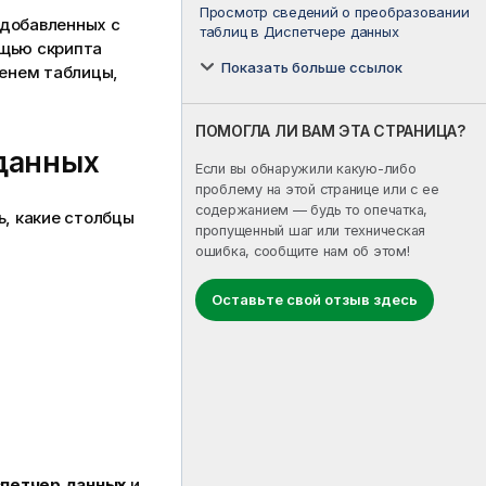
Просмотр сведений о преобразовании
 добавленных с
таблиц в Диспетчере данных
ощью скрипта
Показать больше ссылок
менем таблицы,
ПОМОГЛА ЛИ ВАМ ЭТА СТРАНИЦА?
данных
Если вы обнаружили какую-либо
проблему на этой странице или с ее
содержанием — будь то опечатка,
, какие столбцы
пропущенный шаг или техническая
ошибка, сообщите нам об этом!
Оставьте свой отзыв здесь
петчер данных
и