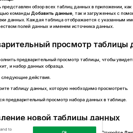
 представлен обзор всех таблиц данных в приложении, как
щью команды
Добавить данные
, так и загруженных с пом
зки данных. Каждая таблица отображается с указанным и
еством полей данных и именем источника данных.
арительный просмотр таблицы 
олнить предварительный просмотр таблицы, чтобы увидеть
ит, и набор данных образца.
 следующие действия.
рите таблицу данных, которую необходимо просмотреть.
ся предварительный просмотр набора данных в таблице.
ление новой таблицы данных
 and to
тро добавить таблицу данных в приложение.
Откройте
Дис
Ok