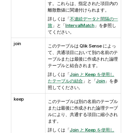
す。これらは、指定された項目内の
離散数値に関連付けられます。
詳しくは「
不連続データと間隔の一
致
」と「
IntervalMatch
」を参照し
てください。
join
このテーブルは
Qlik Sense
によっ
て、共通項目において別の名前のテ
ーブルまたは最後に作成された論理
テーブルと結合されます。
詳しくは「
Join と Keep を使用し
たテーブルの結合
」と「
Join
」を参
照してください。
keep
このテーブルは別の名前のテーブル
または最後に作成された論理テーブ
ルにより、共通する項目に縮小され
ます。
詳しくは「
Join と Keep を使用し