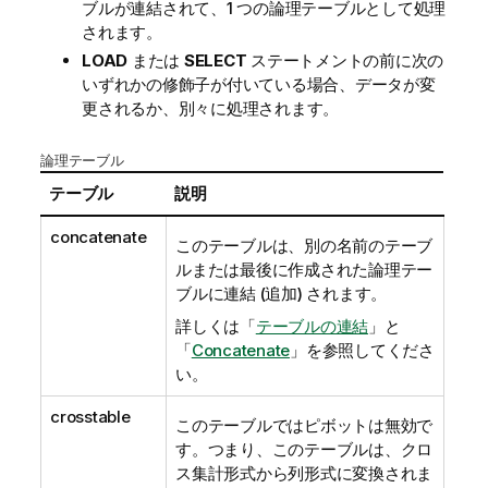
ブルが連結されて、1 つの論理テーブルとして処理
されます。
LOAD
または
SELECT
ステートメントの前に次の
いずれかの修飾子が付いている場合、データが変
更されるか、別々に処理されます。
論理テーブル
テーブル
説明
concatenate
このテーブルは、別の名前のテーブ
ルまたは最後に作成された論理テー
ブルに連結 (追加) されます。
詳しくは「
テーブルの連結
」と
「
Concatenate
」を参照してくださ
い。
crosstable
このテーブルではピボットは無効で
す。つまり、このテーブルは、クロ
ス集計形式から列形式に変換されま