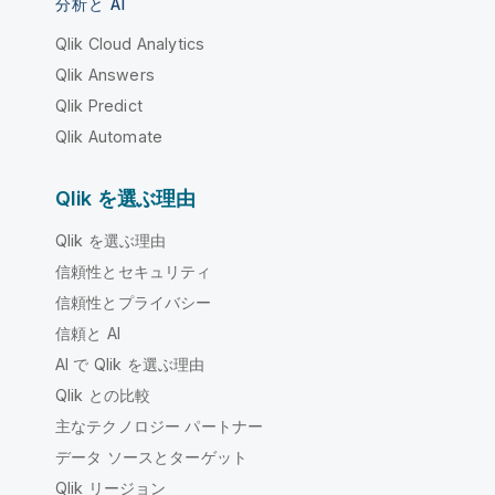
分析と AI
Qlik Cloud Analytics
Qlik Answers
Qlik Predict
Qlik Automate
Qlik を選ぶ理由
Qlik を選ぶ理由
信頼性とセキュリティ
信頼性とプライバシー
信頼と AI
AI で Qlik を選ぶ理由
Qlik との比較
主なテクノロジー パートナー
データ ソースとターゲット
Qlik リージョン