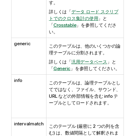
す。
詳しくは「
データ ロード スクリプ
トでのクロス集計の使用
」と
「
Crosstable
」を参照してくださ
い。
generic
このテーブルは、他のいくつかの論
理テーブルに分割されます。
詳しくは「
汎用データベース
」と
「
Generic
」を参照してください。
info
このテーブルは、論理テーブルとし
てではなく、ファイル、サウンド、
URL などの外部情報を含む info テ
ーブルとしてロードされます。
intervalmatch
このテーブル (厳密に 2 つの列を含
む) は、数値間隔として解釈されま