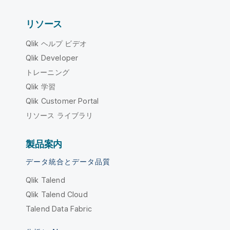
リソース
Qlik ヘルプ ビデオ
Qlik Developer
トレーニング
Qlik 学習
Qlik Customer Portal
リソース ライブラリ
製品案内
データ統合とデータ品質
Qlik Talend
Qlik Talend Cloud
Talend Data Fabric