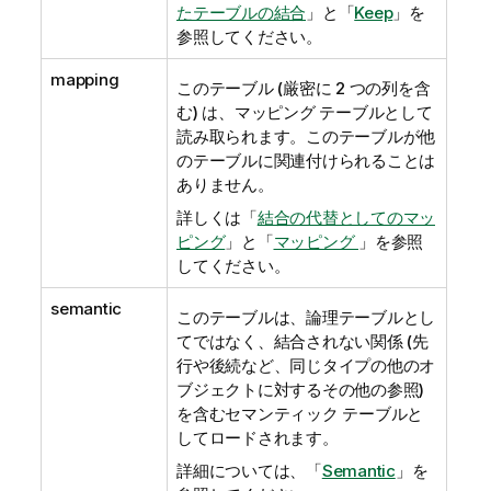
たテーブルの結合
」と「
Keep
」を
参照してください。
mapping
このテーブル (厳密に 2 つの列を含
む) は、マッピング テーブルとして
読み取られます。このテーブルが他
のテーブルに関連付けられることは
ありません。
詳しくは「
結合の代替としてのマッ
ピング
」と「
マッピング
」を参照
してください。
semantic
このテーブルは、論理テーブルとし
てではなく、結合されない関係 (先
行や後続など、同じタイプの他のオ
ブジェクトに対するその他の参照)
を含むセマンティック テーブルと
してロードされます。
詳細については、「
Semantic
」を