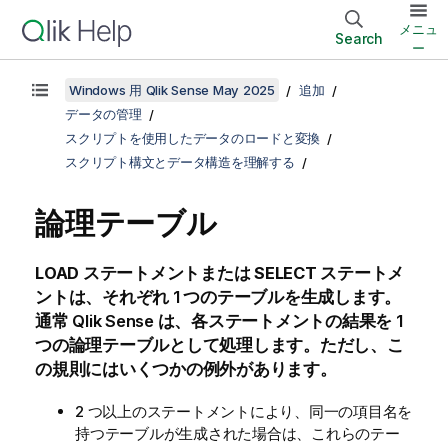
メニュ
Search
ー
Windows 用 Qlik Sense May 2025
追加
データの管理
スクリプトを使用したデータのロードと変換
スクリプト構文とデータ構造を理解する
論理テーブル
LOAD
ステートメントまたは
SELECT
ステートメ
ントは、それぞれ 1 つのテーブルを生成します。
通常
Qlik Sense
は、各ステートメントの結果を 1
つの論理テーブルとして処理します。ただし、こ
の規則にはいくつかの例外があります。
2 つ以上のステートメントにより、同一の項目名を
持つテーブルが生成された場合は、これらのテー