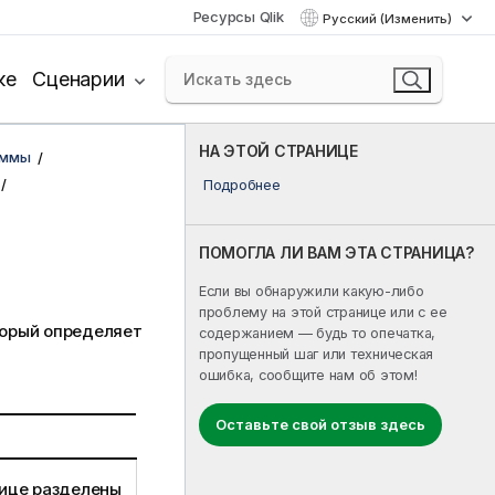
Ресурсы Qlik
Русский (Изменить)
ке
Сценарии
НА ЭТОЙ СТРАНИЦЕ
аммы
Подробнее
ПОМОГЛА ЛИ ВАМ ЭТА СТРАНИЦА?
Если вы обнаружили какую-либо
проблему на этой странице или с ее
торый определяет
содержанием — будь то опечатка,
пропущенный шаг или техническая
ошибка, сообщите нам об этом!
Оставьте свой отзыв здесь
лице разделены