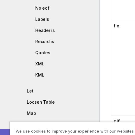
No eof
Labels
fix
Header is
Record is
Quotes
XML
KML
Let
Loosen Table
Map
dif
NullAsNull
We use cookies to improve your experience with our websites