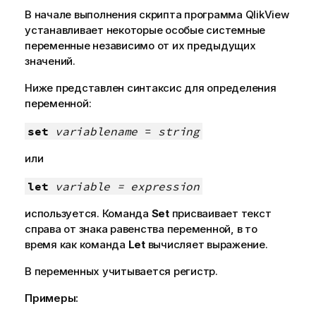
В начале выполнения скрипта программа
QlikView
устанавливает некоторые особые системные
переменные независимо от их предыдущих
значений.
Ниже представлен синтаксис для определения
переменной:
set
variablename
=
string
или
let
variable = expression
используется. Команда
Set
присваивает текст
справа от знака равенства переменной, в то
время как команда
Let
вычисляет выражение.
В переменных учитывается регистр.
Примеры: