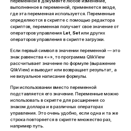
переменной в документе любое изменение,
выполненное в переменной, применяется везде,
где эта переменная используется. Переменные
определяются в скрипте с помощью редактора
скриптов, переменная получает свое значение от
операторов управления
Let
,
Set
или других
операторов управления в скрипте загрузки.
Если первый символ в значении переменной — это
знак равенства «=», то программа
QlikView
рассчитывает значение по формуле (выражение
QlikView
) и выводит или возвращает результат, а
не визуальное написание формулы.
При использовании вместо переменной
подставляется его значение. Переменные можно
использовать в скрипте для расширения со
знаком доллара и в различных операторах
управления. Это очень удобно, если одна и та же
строка повторяется в скрипте множество раз,
например путь.