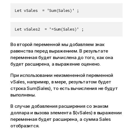
Let vSales  = 'Sum(Sales)' ;
Let vSales2  = '=Sum(Sales)' ;
Во второй переменной мы добавляем знак
равенства перед выражением. В результате
переменная будет вычислена до того, как она
будет расширена, а выражение оценено.
При использовании неизмененной переменной
vSales
, например, в мере, результатом будет
строка
Sum(Sales)
, то есть вычисления не будут
выполнены.
В случае добавления расширения со знаком
доллара и вызова элемента
$(vSales)
в выражении
переменная будет расширена, а сумма
Sales
отобразится.