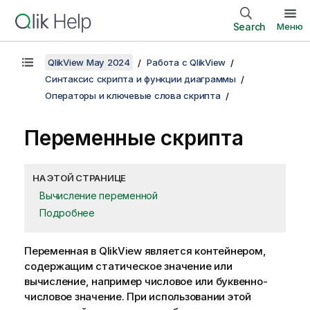
Search
Меню
QlikView May 2024
Работа с QlikView
Синтаксис скрипта и функции диаграммы
Операторы и ключевые слова скрипта
Переменные скрипта
НА ЭТОЙ СТРАНИЦЕ
Вычисление переменной
Подробнее
Переменная в
QlikView
является контейнером,
содержащим статическое значение или
вычисление, например числовое или буквенно-
числовое значение. При использовании этой