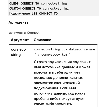
OLEDB CONNECT TO
connect-string
CUSTOM CONNECT TO
connect-string
Подключение
LIB CONNECT TO
Аргументы:
аргументы Connect
Аргумент
Описание
connect-
connect-string ::= datasourcename
string
{ ; conn-spec-item }
Строка подключения содержит
имя источника данных и может
включать в себя один или
несколько дополнительных
элементов спецификаций
подключения. Если имя
источника данных содержит
пробелы либо присутствуют
какие-либо элементы