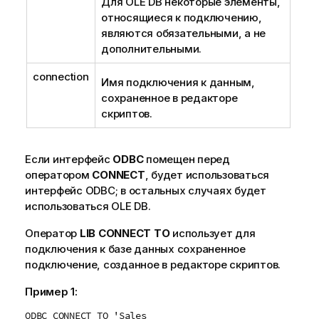
Для
OLE DB
некоторые элементы,
относящиеся к подключению,
являются обязательными, а не
дополнительными.
connection
Имя подключения к данным,
сохраненное в редакторе
скриптов.
Если интерфейс
ODBC
помещен перед
оператором
CONNECT
, будет использоваться
интерфейс
ODBC
; в остальных случаях будет
использоваться
OLE DB
.
Оператор
LIB CONNECT TO
использует для
подключения к базе данных сохраненное
подключение, созданное в редакторе скриптов.
Пример 1:
ODBC CONNECT TO 'Sales