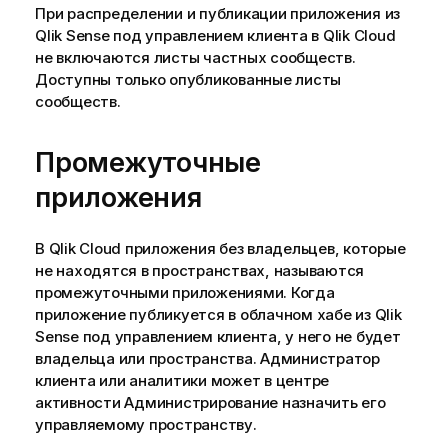
При распределении и публикации приложения из
Qlik Sense
под управлением клиента в
Qlik Cloud
не включаются листы частных сообществ.
Доступны только опубликованные листы
сообществ.
Промежуточные
приложения
В
Qlik Cloud
приложения без владельцев, которые
не находятся в пространствах, называются
промежуточными приложениями. Когда
приложение публикуется в облачном хабе из
Qlik
Sense
под управлением клиента, у него не будет
владельца или пространства. Администратор
клиента или аналитики может в центре
активности
Администрирование
назначить его
управляемому пространству.