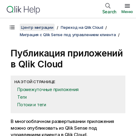
Search
Меню
Центр миграции
Переход на Qlik Cloud
Миграция с Qlik Sense под управлением клиента
Публикация приложений
в
Qlik Cloud
НА ЭТОЙ СТРАНИЦЕ
Промежуточные приложения
Теги
Потоки и теги
В многооблачном развертывании приложения
можно опубликовать из
Qlik Sense
под
управлением клиента в
Qlik Cloud
.