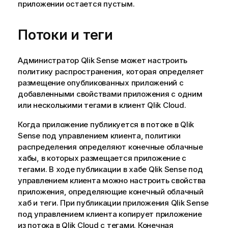
приложении остается пустым.
Потоки и теги
Администратор
Qlik Sense
может настроить
политику распространения, которая определяет
размещение опубликованных приложений с
добавленными свойствами приложения с одним
или несколькими тегами в клиент
Qlik Cloud
.
Когда приложение публикуется в потоке в
Qlik
Sense
под управлением клиента, политики
распределения определяют конечные облачные
хабы, в которых размещается приложение с
тегами. В ходе публикации в хабе
Qlik Sense
под
управлением клиента можно настроить свойства
приложения, определяющие конечный облачный
хаб и теги. При публикации приложения
Qlik Sense
под управлением клиента копирует приложение
из потока в
Qlik Cloud
с тегами. Конечная