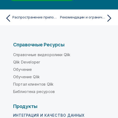
Распространение приложений на Qlik Cloud
Рекомендации и ограничения публикации приложений с тегами в Qlik Cloud
Справочные Ресурсы
Справочные видеоролики Qlik
Qlik Developer
Обучение
Обучение Qlik
Портал клиентов Qlik
Библиотека ресурсов
Продукты
ИНТЕГРАЦИЯ И КАЧЕСТВО ДАННЫХ