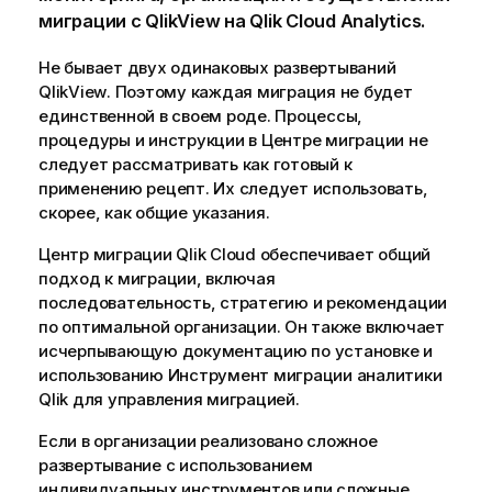
миграции с
QlikView
на
Qlik Cloud Analytics
.
Не бывает двух одинаковых развертываний
QlikView
. Поэтому каждая миграция не будет
единственной в своем роде. Процессы,
процедуры и инструкции в Центре миграции не
следует рассматривать как готовый к
применению рецепт. Их следует использовать,
скорее, как общие указания.
Центр миграции
Qlik Cloud
обеспечивает общий
подход к миграции, включая
последовательность, стратегию и рекомендации
по оптимальной организации. Он также включает
исчерпывающую документацию по установке и
использованию
Инструмент миграции аналитики
Qlik
для управления миграцией.
Если в организации реализовано сложное
развертывание с использованием
индивидуальных инструментов или сложные