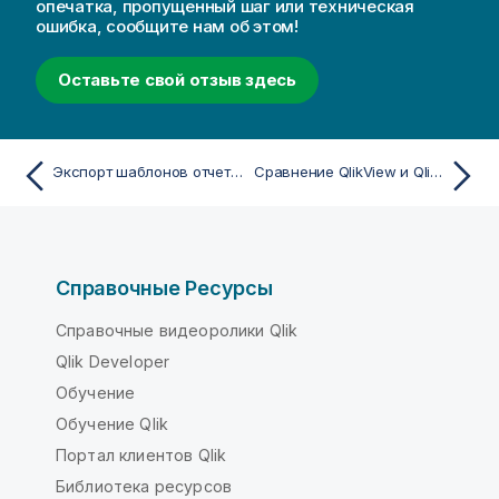
опечатка, пропущенный шаг или техническая
ошибка, сообщите нам об этом!
Оставьте свой отзыв здесь
Экспорт шаблонов отчетов из Qlik NPrinting в Qlik Cloud
Сравнение QlikView и Qlik Cloud Analytics
Справочные Ресурсы
Справочные видеоролики Qlik
Qlik Developer
Обучение
Обучение Qlik
Портал клиентов Qlik
Библиотека ресурсов