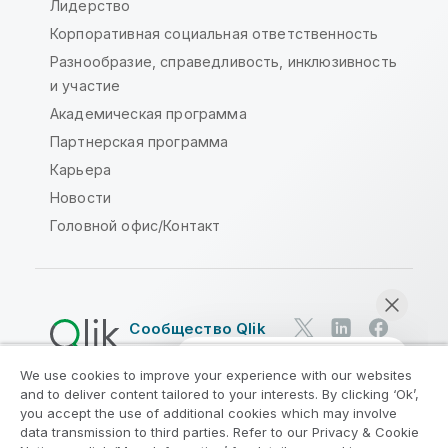
Лидерство
Корпоративная социальная ответственность
Разнообразие, справедливость, инклюзивность
и участие
Академическая программа
Партнерская программа
Карьера
Новости
Головной офис/Контакт
Сообщество Qlik
We use cookies to improve your experience with our websites
Юридические соглашения
and to deliver content tailored to your interests. By clicking ‘Ok’,
Условия использования продуктов
you accept the use of additional cookies which may involve
data transmission to third parties. Refer to our Privacy & Cookie
Legal Policies
Юридические положения