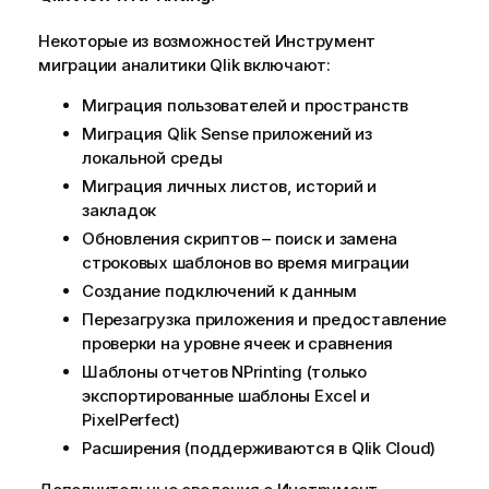
Некоторые из возможностей
Инструмент
миграции аналитики Qlik
включают:
Миграция пользователей и пространств
Миграция
Qlik Sense
приложений из
локальной среды
Миграция личных листов, историй и
закладок
Обновления скриптов – поиск и замена
строковых шаблонов во время миграции
Создание подключений к данным
Перезагрузка приложения и предоставление
проверки на уровне ячеек и сравнения
Шаблоны отчетов NPrinting (только
экспортированные шаблоны Excel и
PixelPerfect)
Расширения (поддерживаются в
Qlik Cloud
)