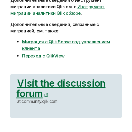
Дополнительные сведения о
Инструмент
миграции аналитики Qlik
см. в
Инструмент
миграции аналитики Qlik обзоре
.
Дополнительные сведения, связанные с
миграцией, см. также:
Миграция с Qlik Sense под управлением
клиента
Переход с QlikView
Visit the discussion
forum
at community.qlik.com