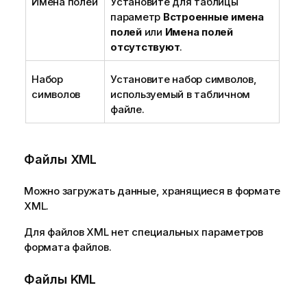
Имена полей
Установите для таблицы
параметр
Встроенные имена
полей
или
Имена полей
отсутствуют
.
Набор
Установите набор символов,
символов
используемый в табличном
файле.
Файлы
XML
Можно загружать данные, хранящиеся в формате
XML
.
Для файлов
XML
нет специальных параметров
формата файлов.
Файлы
KML