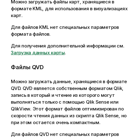
Можно загружать файлы карт, хранящиеся в
формате
KML
, для использования в
визуализациях
карт.
Для файлов
KML
нет специальных параметров
формата файлов.
Для получения дополнительной информации см.
Загрузка данных карты
.
Файлы
QVD
Можно загружать данные, хранящиеся в формате
QVD
.
QVD
является собственным форматом
Qlik
,
запись в который и чтение из которого могут
выполняться только с помощью
Qlik Sense
или
QlikView
. Этот формат файлов оптимизирован по
скорости чтения данных из скрипта
Qlik Sense
, но
при этом остается очень компактным.
Для файлов
QVD
нет специальных параметров