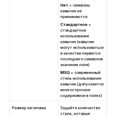
Нет
= символы
кавычек не
принимаются
Стандартное
=
стандартное
использование
кавычек (кавычки
могут использоваться
в качестве первого и
последнего символов
значения поля)
MSQ
= современный
стиль использования
кавычек (допускается
многострочное
содержимое в полях)
Размер заголовка
Задайте количество
строк, которые