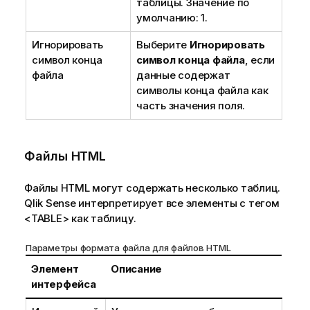
таблицы. Значение по
умолчанию: 1.
Игнорировать
Выберите
Игнорировать
символ конца
символ конца файла
, если
файла
данные содержат
символы конца файла как
часть значения поля.
Файлы
HTML
Файлы
HTML
могут содержать несколько таблиц.
Qlik Sense
интерпретирует все элементы с тегом
<TABLE>
как таблицу.
Параметры формата файла для файлов
HTML
Элемент
Описание
интерфейса