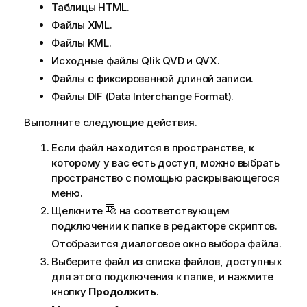
Таблицы
HTML
.
Файлы
XML
.
Файлы
KML
.
Исходные файлы
Qlik
QVD
и
QVX
.
Файлы с фиксированной длиной записи.
Файлы
DIF
(
Data Interchange Format
).
Выполните следующие действия.
Если файл находится в пространстве, к
которому у вас есть доступ, можно выбрать
пространство с помощью раскрывающегося
меню.
Щелкните
на соответствующем
подключении к папке в редакторе скриптов.
Отобразится диалоговое окно выбора файла.
Выберите файл из списка файлов, доступных
для этого подключения к папке, и нажмите
кнопку
Продолжить
.