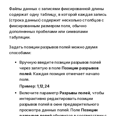
Файлы данных с записями фиксированной длины
содержат одну таблицу, в которой каждая запись
(строка данных) содержит несколько столбцов с
фиксированным размером поля, обычно
дополненных пробелами или символами
табуляции.
Задать позиции разрывов полей можно двумя
способами:
Вручную введите позиции разрывов полей
через запятую в поле
Позиции разрывов
полей
. Каждая позиция отмечает начало
поля.
Пример:
1,12,24
Включите параметр
Разрывы полей
, чтобы
интерактивно редактировать позиции
разрывов полей в окне предварительного
просмотра данных полей. Поле
Позиции
разрывов полей
обновится в соответствии с