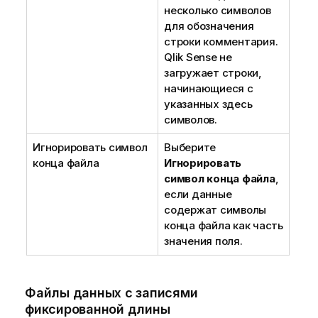
несколько символов
для обозначения
строки комментария.
Qlik Sense
не
загружает строки,
начинающиеся с
указанных здесь
символов.
Игнорировать символ
Выберите
конца файла
Игнорировать
символ конца файла
,
если данные
содержат символы
конца файла как часть
значения поля.
Файлы данных с записями
фиксированной длины