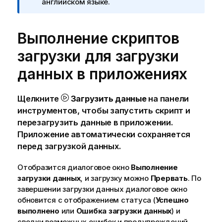
английском языке.
Выполнение скриптов
загрузки для загрузки
данных в приложениях
Щелкните
Загрузить данные
на панели
инструментов, чтобы запустить скрипт и
перезагрузить данные в приложении.
Приложение автоматически сохраняется
перед загрузкой данных.
Отобразится диалоговое окно
Выполнение
загрузки данных
, и загрузку можно
Прервать
. По
завершении загрузки данных диалоговое окно
обновится с отображением статуса (
Успешно
выполнено
или
Ошибка загрузки данных
) и
сводки возможных ошибок и предупреждений,