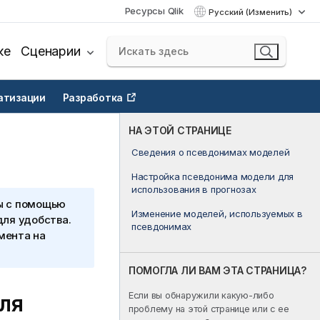
Ресурсы Qlik
Русский (Изменить)
ке
Сценарии
атизации
Разработка
НА ЭТОЙ СТРАНИЦЕ
Сведения о псевдонимах моделей
Настройка псевдонима модели для
использования в прогнозах
ы с помощью
Изменение моделей, используемых в
для удобства.
псевдонимах
мента на
ПОМОГЛА ЛИ ВАМ ЭТА СТРАНИЦА?
Если вы обнаружили какую-либо
ля
проблему на этой странице или с ее