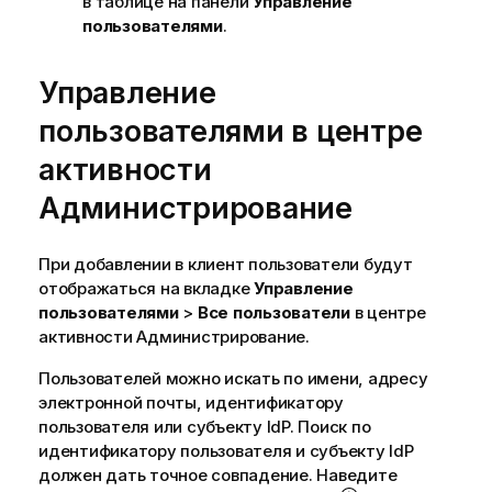
в таблице на панели
Управление
пользователями
.
Управление
пользователями в центре
активности
Администрирование
При добавлении в клиент пользователи будут
отображаться на вкладке
Управление
пользователями
>
Все пользователи
в центре
активности
Администрирование
.
Пользователей можно искать по имени, адресу
электронной почты, идентификатору
пользователя или субъекту IdP. Поиск по
идентификатору пользователя и субъекту IdP
должен дать точное совпадение. Наведите