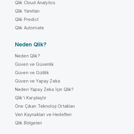
Qlik Cloud Analytics
Qlik Yanıtları
Qlik Predict
Qlik Automate
Neden Qlik?
Neden Qlik?
Güven ve Güvenlik
Güven ve Gizlilik
Güven ve Yapay Zeka
Neden Yapay Zeka İçin Qlik?
Qlik'i Karşılaştır
Öne Çıkan Teknoloji Ortakları
Veri Kaynakları ve Hedefleri
Qlik Bölgeleri