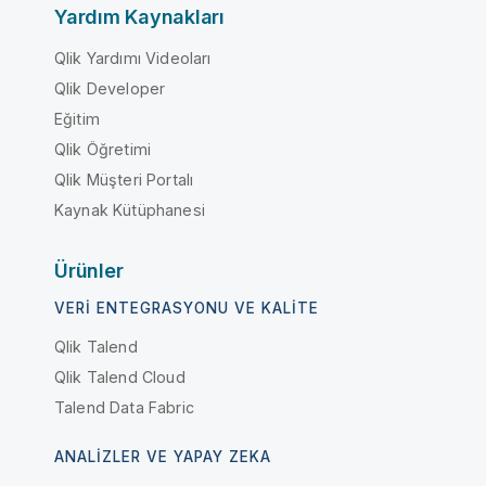
Yardım Kaynakları
Qlik Yardımı Videoları
Qlik Developer
Eğitim
Qlik Öğretimi
Qlik Müşteri Portalı
Kaynak Kütüphanesi
Ürünler
VERI ENTEGRASYONU VE KALITE
Qlik Talend
Qlik Talend Cloud
Talend Data Fabric
ANALIZLER VE YAPAY ZEKA