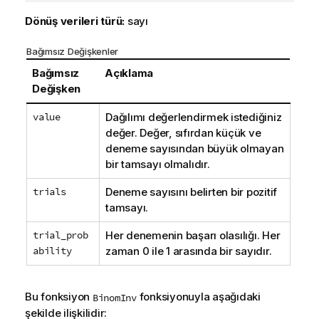
Dönüş verileri türü:
sayı
Bağımsız Değişkenler
Bağımsız
Açıklama
Değişken
value
Dağılımı değerlendirmek istediğiniz
değer. Değer, sıfırdan küçük ve
deneme sayısından büyük olmayan
bir tamsayı olmalıdır.
trials
Deneme sayısını belirten bir pozitif
tamsayı.
trial_prob
Her denemenin başarı olasılığı. Her
ability
zaman 0 ile 1 arasında bir sayıdır.
Bu fonksiyon
fonksiyonuyla aşağıdaki
BinomInv
şekilde ilişkilidir: