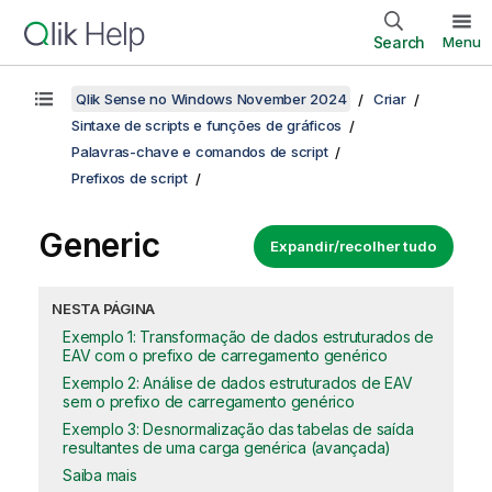
Search
Menu
Qlik Sense no Windows November 2024
Criar
Sintaxe de scripts e funções de gráficos
Palavras-chave e comandos de script
Prefixos de script
Generic
Expandir/recolher tudo
NESTA PÁGINA
Exemplo 1: Transformação de dados estruturados de
EAV com o prefixo de carregamento genérico
Exemplo 2: Análise de dados estruturados de EAV
sem o prefixo de carregamento genérico
Exemplo 3: Desnormalização das tabelas de saída
resultantes de uma carga genérica (avançada)
Saiba mais