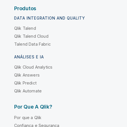
Produtos
DATA INTEGRATION AND QUALITY
Qlik Talend
Qlik Talend Cloud
Talend Data Fabric
ANÁLISES E IA
Qlik Cloud Analytics
Qlik Answers
Qlik Predict
Qlik Automate
Por Que A Qlik?
Por que a Qlik
Confiança e Segurança