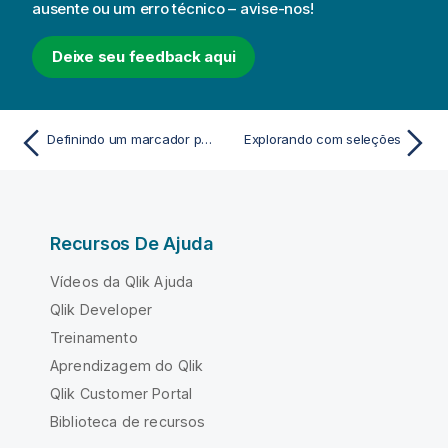
ausente ou um erro técnico – avise-nos!
Deixe seu feedback aqui
Definindo um marcador padrão para criar uma página de destino de aplicativo
Explorando com seleções
Recursos De Ajuda
Vídeos da Qlik Ajuda
Qlik Developer
Treinamento
Aprendizagem do Qlik
Qlik Customer Portal
Biblioteca de recursos