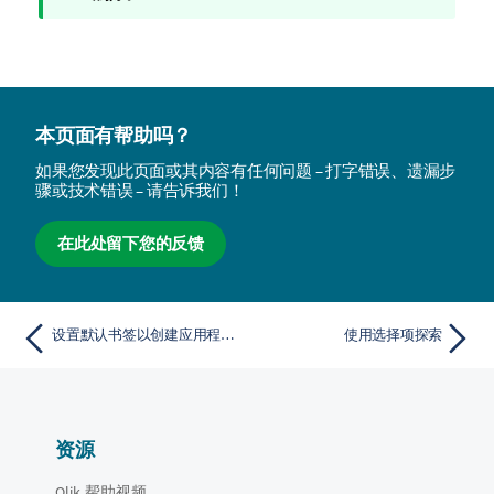
注
释
本页面有帮助吗？
如果您发现此页面或其内容有任何问题 – 打字错误、遗漏步
骤或技术错误 – 请告诉我们！
在此处留下您的反馈
设置默认书签以创建应用程序登录页
使用选择项探索
资源
Qlik 帮助视频