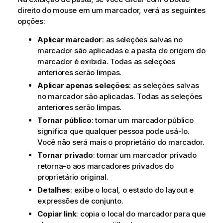
m
direito do mouse em um marcador, verá as seguintes
a
opções:
t
i
Aplicar marcador
: as seleções salvas no
v
marcador são aplicadas e a pasta de origem do
a
marcador é exibida. Todas as seleções
anteriores serão limpas.
Aplicar apenas seleções
: as seleções salvas
no marcador são aplicadas. Todas as seleções
anteriores serão limpas.
Tornar público
: tornar um marcador público
significa que qualquer pessoa pode usá-lo.
Você não será mais o proprietário do marcador.
Tornar privado
: tornar um marcador privado
retorna-o aos marcadores privados do
proprietário original.
Detalhes
: exibe o local, o estado do layout e
expressões de conjunto.
Copiar link
: copia o local do marcador para que