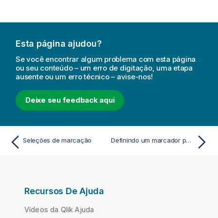
Esta página ajudou?
Se você encontrar algum problema com esta página
ou seu conteúdo – um erro de digitação, uma etapa
ausente ou um erro técnico – avise-nos!
Deixe seu feedback aqui
Seleções de marcação
Definindo um marcador padrão para criar uma página de destino de aplicativo
Recursos De Ajuda
Vídeos da Qlik Ajuda