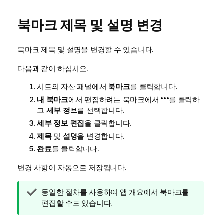
북마크 제목 및 설명 변경
북마크 제목 및 설명을 변경할 수 있습니다.
다음과 같이 하십시오.
시트의 자산 패널에서
북마크
를 클릭합니다.
내 북마크
에서 편집하려는 북마크에서
를 클릭하
고
세부 정보
를 선택합니다.
세부 정보 편집
을 클릭합니다.
제목
및
설명
을 변경합니다.
완료
를 클릭합니다.
변경 사항이 자동으로 저장됩니다.
팁
동일한 절차를 사용하여 앱 개요에서 북마크를
메
편집할 수도 있습니다.
모