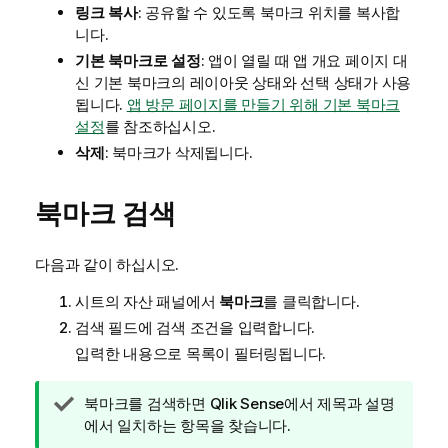
링크 복사
: 공유할 수 있도록 북마크 위치를 복사합
니다.
기본 북마크로 설정
: 앱이 열릴 때 앱 개요 페이지 대
신 기본 북마크의 레이아웃 상태와 선택 상태가 사용
됩니다.
앱 방문 페이지를 만들기 위해 기본 북마크
설정
를 참조하십시오.
삭제
: 북마크가 삭제됩니다.
북마크 검색
다음과 같이 하십시오.
시트의 자산 패널에서
북마크
를 클릭합니다.
검색 필드에 검색 조건을 입력합니다.
입력한 내용으로 목록이 필터링됩니다.
팁
북마크를 검색하면
Qlik Sense
에서 제목과 설명
메
에서 일치하는 항목을 찾습니다.
모