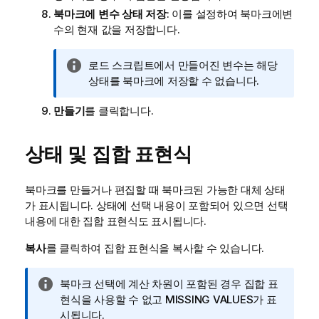
북마크에 변수 상태 저장
: 이를 설정하여 북마크에변
수의 현재 값을 저장합니다.
정
로드 스크립트에서 만들어진 변수는 해당
보
상태를 북마크에 저장할 수 없습니다.
메
만들기
를 클릭합니다.
모
상태 및 집합 표현식
북마크를 만들거나 편집할 때 북마크된 가능한 대체 상태
가 표시됩니다. 상태에 선택 내용이 포함되어 있으면 선택
내용에 대한 집합 표현식도 표시됩니다.
복사
를 클릭하여 집합 표현식을 복사할 수 있습니다.
정
북마크 선택에 계산 차원이 포함된 경우 집합 표
보
현식을 사용할 수 없고
MISSING VALUES
가 표
메
시됩니다.