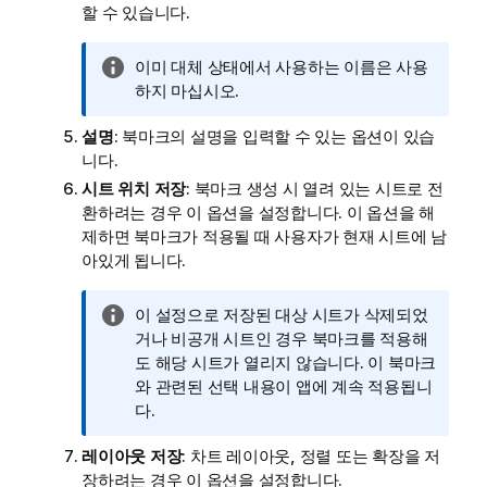
할 수 있습니다.
정
이미 대체 상태에서 사용하는 이름은 사용
보
하지 마십시오.
메
설명
: 북마크의 설명을 입력할 수 있는 옵션이 있습
모
니다.
시트 위치 저장
: 북마크 생성 시 열려 있는 시트로 전
환하려는 경우 이 옵션을 설정합니다. 이 옵션을 해
제하면 북마크가 적용될 때 사용자가 현재 시트에 남
아있게 됩니다.
정
이 설정으로 저장된 대상 시트가 삭제되었
보
거나 비공개 시트인 경우 북마크를 적용해
메
도 해당 시트가 열리지 않습니다. 이 북마크
모
와 관련된 선택 내용이 앱에 계속 적용됩니
다.
레이아웃 저장
: 차트 레이아웃, 정렬 또는 확장을 저
장하려는 경우 이 옵션을 설정합니다.