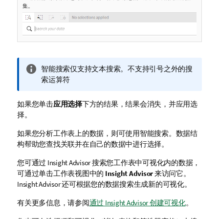
集。
信
智能搜索仅支持文本搜索。不支持引号之外的搜
息
索运算符
注
释
如果您单击
应用选择
下方的结果，结果会消失，并应用选
择。
如果您分析工作表上的数据，则可使用智能搜索。数据结
构帮助您查找关联并在自己的数据中进行选择。
您可通过
Insight Advisor
搜索您工作表中可视化内的数据，
可通过单击工作表视图中的
Insight Advisor
来访问它。
Insight Advisor
还可根据您的数据搜索生成新的可视化。
有关更多信息，请参阅
通过 Insight Advisor 创建可视化
。