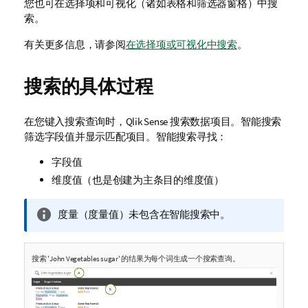
您也可在选择项和可视化（诸如表格和筛选器窗格）中搜
索。
有关更多信息，请参阅
在选择项或可视化中搜索
。
搜索的具体过程
在您键入搜索查询时，
Qlik Sense
搜索数据项目。智能搜索
筛选字段值并显示匹配项目。智能搜索寻找：
字段值
维度值（也是创建为主条目的维度值）
信
度量（度量值）未包含在智能搜索中。
息
注
释
搜索 'John Vegetables sugar' 的结果为每个词生成一个搜索查询。