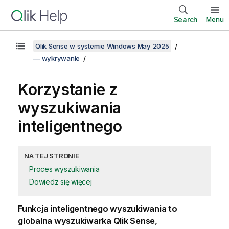
Search
Menu
Qlik Sense w systemie Windows May 2025
— wykrywanie
Korzystanie z
wyszukiwania
inteligentnego
NA TEJ STRONIE
Proces wyszukiwania
Dowiedz się więcej
Funkcja inteligentnego wyszukiwania to
globalna wyszukiwarka
Qlik Sense
,