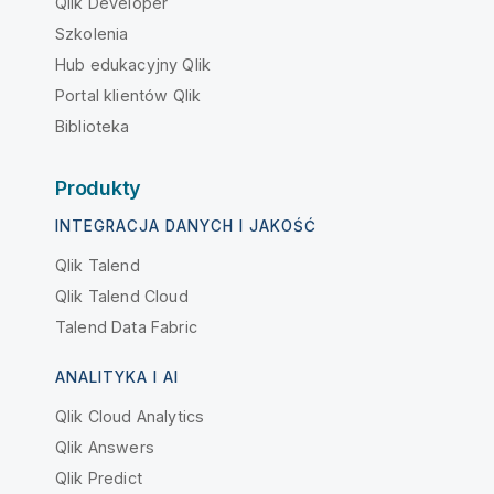
Qlik Developer
Szkolenia
Hub edukacyjny Qlik
Portal klientów Qlik
Biblioteka
Produkty
INTEGRACJA DANYCH I JAKOŚĆ
Qlik Talend
Qlik Talend Cloud
Talend Data Fabric
ANALITYKA I AI
Qlik Cloud Analytics
Qlik Answers
Qlik Predict