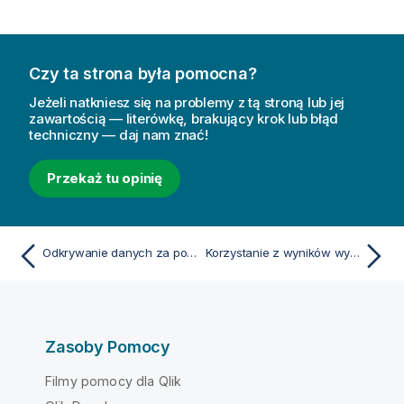
Czy ta strona była pomocna?
Jeżeli natkniesz się na problemy z tą stroną lub jej
zawartością — literówkę, brakujący krok lub błąd
techniczny — daj nam znać!
Przekaż tu opinię
Odkrywanie danych za pomocą wniosków asocjacyjnych
Korzystanie z wyników wyszukiwania w celu zmiany wyboru
Zasoby Pomocy
Filmy pomocy dla Qlik