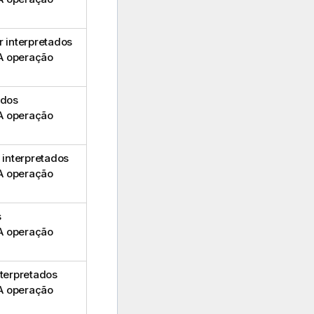
 interpretados
A operação
ados
A operação
 interpretados
A operação
s
A operação
nterpretados
A operação