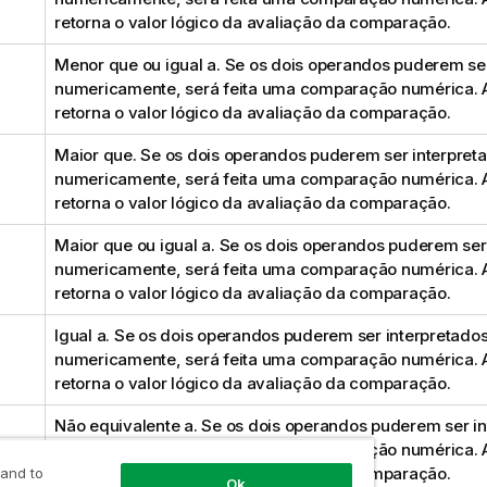
retorna o valor lógico da avaliação da comparação.
Menor que ou igual a. Se os dois operandos puderem ser
numericamente, será feita uma comparação numérica. 
retorna o valor lógico da avaliação da comparação.
Maior que. Se os dois operandos puderem ser interpret
numericamente, será feita uma comparação numérica. 
retorna o valor lógico da avaliação da comparação.
Maior que ou igual a. Se os dois operandos puderem ser
numericamente, será feita uma comparação numérica. 
retorna o valor lógico da avaliação da comparação.
Igual a. Se os dois operandos puderem ser interpretado
numericamente, será feita uma comparação numérica. 
retorna o valor lógico da avaliação da comparação.
Não equivalente a. Se os dois operandos puderem ser i
numericamente, será feita uma comparação numérica. 
retorna o valor lógico da avaliação da comparação.
 and to
Ok