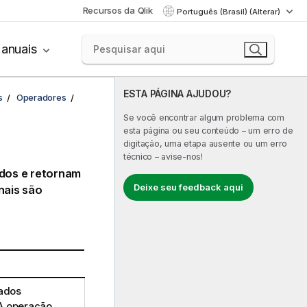
Recursos da Qlik
Português (Brasil) (Alterar)
anuais
ESTA PÁGINA AJUDOU?
s
Operadores
Se você encontrar algum problema com
esta página ou seu conteúdo – um erro de
digitação, uma etapa ausente ou um erro
técnico – avise-nos!
dos e retornam
Deixe seu feedback aqui
nais são
tados
A operação