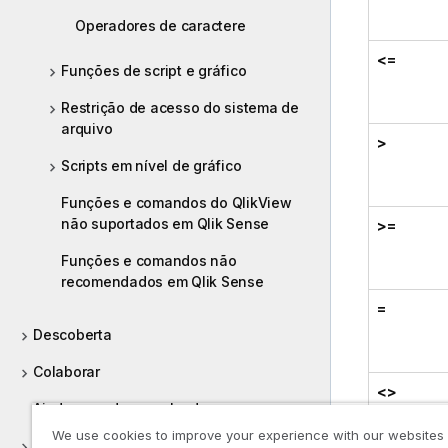
Operadores de caractere
<=
Funções de script e gráfico
Restrição de acesso do sistema de
arquivo
>
Scripts em nível de gráfico
Funções e comandos do QlikView
não suportados em Qlik Sense
>=
Funções e comandos não
recomendados em Qlik Sense
=
Descoberta
Colaborar
<>
Ajuda para desenvolvedores
We use cookies to improve your experience with our websites
Tutoriais para o Qlik Sense