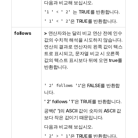
다음과 비교해 보십시오.
'1 ' < ' 2'
는
TRUE
를 반환합니다.
' 1' < ' 2'
은
TRUE
를 반환합니다.
follows
>
연산자와는 달리 비교 연산 전에 인수
값의 수치적 해석을 시도하지 않습니다.
연산의 결과로 연산자의 왼쪽 값이 텍스
트로 표시되고, 문자열 비교 시 오른쪽
값의 텍스트 표시보다 뒤에 오면 true를
반환합니다.
' 2' follows '1
'은
FALSE
를 반환합
니다.
' 2' follows ' 1'
은
TRUE
를 반환합니다.
공백(' ')의 ASCII 값이 숫자의 ASCII 값
보다 작은 값이기 때문입니다.
다음과 비교해 보십시오.
' 2' > ' 1'
은
TRUE
를 반환합니다.