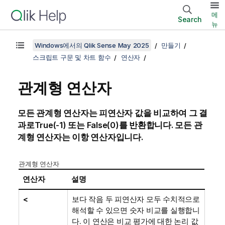
메
Search
뉴
Windows에서의 Qlik Sense May 2025
만들기
스크립트 구문 및 차트 함수
연산자
관계형 연산자
모든 관계형 연산자는 피연산자 값을 비교하여 그 결
과로
True
(-1) 또는
False
(0)를 반환합니다. 모든 관
계형 연산자는 이항 연산자입니다.
관계형 연산자
연산자
설명
<
보다 작음 두 피연산자 모두 수치적으로
해석할 수 있으면 숫자 비교를 실행합니
다. 이 연산은 비교 평가에 대한 논리 값