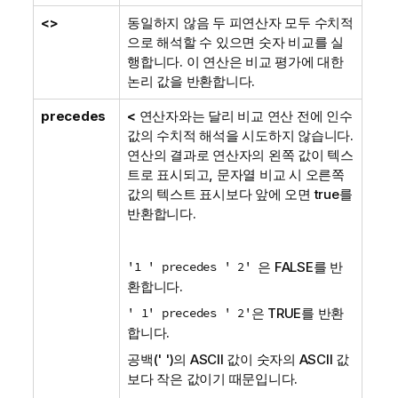
<>
동일하지 않음 두 피연산자 모두 수치적
으로 해석할 수 있으면 숫자 비교를 실
행합니다. 이 연산은 비교 평가에 대한
논리 값을 반환합니다.
precedes
<
연산자와는 달리 비교 연산 전에 인수
값의 수치적 해석을 시도하지 않습니다.
연산의 결과로 연산자의 왼쪽 값이 텍스
트로 표시되고, 문자열 비교 시 오른쪽
값의 텍스트 표시보다 앞에 오면 true를
반환합니다.
'1 ' precedes ' 2'
은
FALSE
를 반
환합니다.
' 1' precedes ' 2'
은
TRUE
를 반환
합니다.
공백(' ')의 ASCII 값이 숫자의 ASCII 값
보다 작은 값이기 때문입니다.