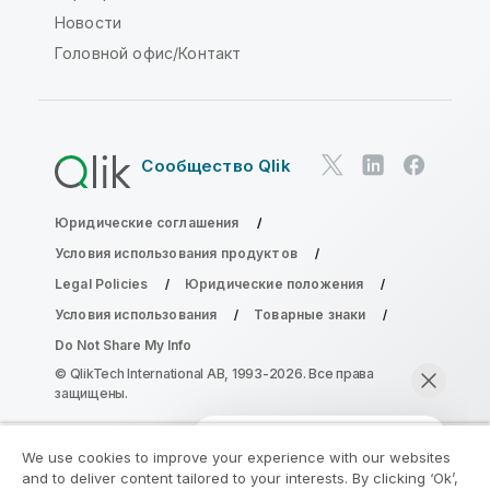
Новости
Головной офис/Контакт
Сообщество Qlik
Юридические соглашения
Условия использования продуктов
Legal Policies
Юридические положения
Условия использования
Товарные знаки
Do Not Share My Info
© QlikTech International AB, 1993-2026. Все права
защищены.
We use cookies to improve your experience with our websites
Присоединяйтесь к программе
and to deliver content tailored to your interests. By clicking ‘Ok’,