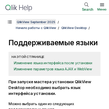
Search
Меню
QlikView September 2025
Начало работы с QlikView
QlikView Desktop
Поддерживаемые языки
НА ЭТОЙ СТРАНИЦЕ
Изменение языка интерфейса после установки
Изменение параметров языка AJAX и WebView
При запуске мастера установки
QlikView
Desktop
необходимо выбрать язык
интерфейса установки.
Можно выбрать один из следующих