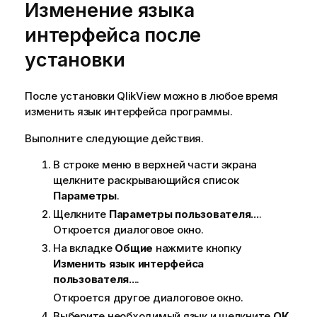
Изменение языка
интерфейса после
установки
После установки
QlikView
можно в любое время
изменить язык интерфейса программы.
Выполните следующие действия.
В строке меню в верхней части экрана
щелкните раскрывающийся список
Параметры
.
Щелкните
Параметры пользователя...
.
Откроется диалоговое окно.
На вкладке
Общие
нажмите кнопку
Изменить язык интерфейса
пользователя...
.
Откроется другое диалоговое окно.
Выберите необходимый язык и щелкните
ОК
.