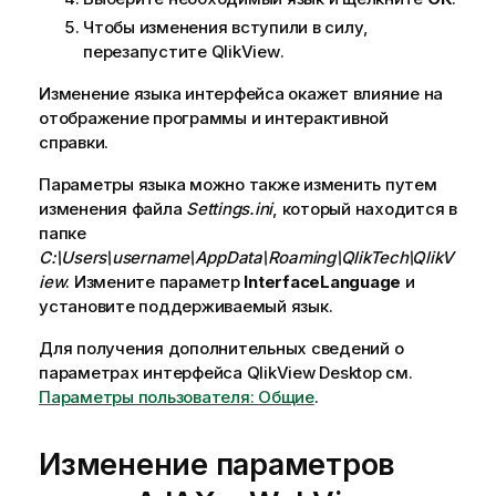
Чтобы изменения вступили в силу,
перезапустите
QlikView
.
Изменение языка интерфейса окажет влияние на
отображение программы и интерактивной
справки.
Параметры языка можно также изменить путем
изменения файла
Settings.ini
, который находится в
папке
C:\Users\username\AppData\Roaming\QlikTech\QlikV
iew
. Измените параметр
InterfaceLanguage
и
установите поддерживаемый язык.
Для получения дополнительных сведений о
параметрах интерфейса
QlikView Desktop
см.
Параметры пользователя: Общие
.
Изменение параметров