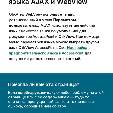
языка AJAX и WebView
QlikView
WebView использует язык,
установленный в меню
Параметры
пользователя...
. AJAX использует английский
язык в качестве языка по умолчанию для
документов AccessPoint и
QlikView
. При помощи
меню параметров языка можно выбрать другой
язык
QlikView
AccessPoint. См.:
Настройка
предпочтительного языка в AccessPoint
для
получения дополнительных сведений.
Помогла ли вам эта страница?
Если вы обнаружили какую-либо проблему на этой
странице или с ее содержанием — будь то
опечатка, пропущенный шаг или техническая
ошибка, сообщите нам об этом!