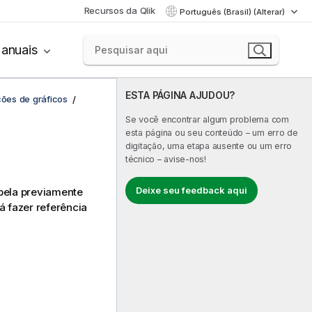
Recursos da Qlik
Português (Brasil) (Alterar)
anuais
ESTA PÁGINA AJUDOU?
ções de gráficos
Se você encontrar algum problema com
esta página ou seu conteúdo – um erro de
digitação, uma etapa ausente ou um erro
técnico – avise-nos!
Deixe seu feedback aqui
bela previamente
á fazer referência