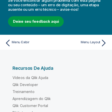
Se você encontrar algum problema com esta página
ou seu conteúdo – um erro de digitação, uma etapa
ausente ou um erro técnico – avise-nos!
Deixe seu feedback aqui
Menu Exibir
Menu Layout
Recursos De Ajuda
Vídeos da Qlik Ajuda
Qlik Developer
Treinamento
Aprendizagem do Qlik
Qlik Customer Portal