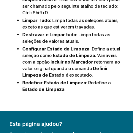
ser chamado pelo seguinte atalho de teclado:
Ctrl+Shift+D.
Limpar Tudo
: Limpa todas as seleções atuais,
exceto as que estiverem travadas.
Destravar e Limpar tudo
: Limpa todas as
seleções de valores atuais.
Configurar Estado de Limpeza
: Define a atual
seleção como
Estado de Limpeza
. Variáveis
com a opção
Incluir no Marcador
retornam ao
valor original quando o comando
Definir
Limpeza de Estado
é executado.
Redefinir Estado de Limpeza
: Redefine o
Estado de Limpeza
.
Esta página ajudou?