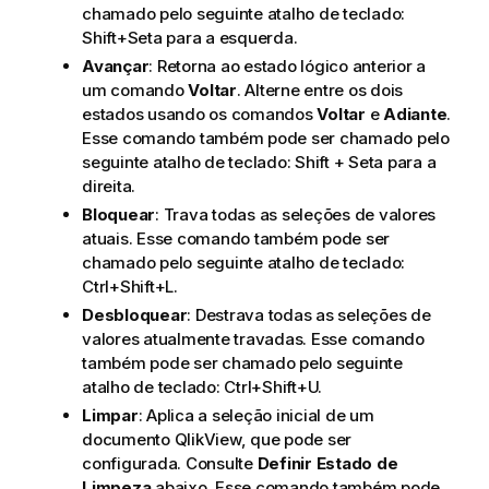
chamado pelo seguinte atalho de teclado:
Shift+Seta para a esquerda.
Avançar
: Retorna ao estado lógico anterior a
um comando
Voltar
. Alterne entre os dois
estados usando os comandos
Voltar
e
Adiante
.
Esse comando também pode ser chamado pelo
seguinte atalho de teclado: Shift + Seta para a
direita.
Bloquear
: Trava todas as seleções de valores
atuais. Esse comando também pode ser
chamado pelo seguinte atalho de teclado:
Ctrl+Shift+L.
Desbloquear
: Destrava todas as seleções de
valores atualmente travadas. Esse comando
também pode ser chamado pelo seguinte
atalho de teclado: Ctrl+Shift+U.
Limpar
: Aplica a seleção inicial de um
documento QlikView, que pode ser
configurada. Consulte
Definir Estado de
Limpeza
abaixo. Esse comando também pode