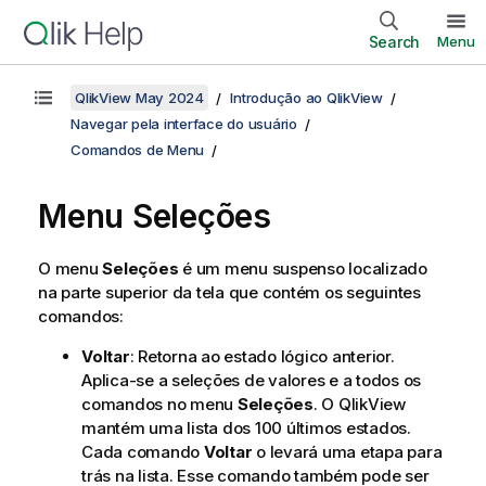
Search
Menu
QlikView May 2024
Introdução ao QlikView
Navegar pela interface do usuário
Comandos de Menu
Menu Seleções
O menu
Seleções
é um menu suspenso localizado
na parte superior da tela que contém os seguintes
comandos:
Voltar
: Retorna ao estado lógico anterior.
Aplica-se a seleções de valores e a todos os
comandos no menu
Seleções
. O QlikView
mantém uma lista dos 100 últimos estados.
Cada comando
Voltar
o levará uma etapa para
trás na lista. Esse comando também pode ser