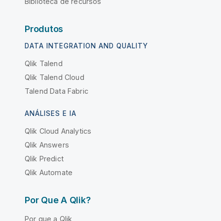
Biblioteca de recursos
Produtos
DATA INTEGRATION AND QUALITY
Qlik Talend
Qlik Talend Cloud
Talend Data Fabric
ANÁLISES E IA
Qlik Cloud Analytics
Qlik Answers
Qlik Predict
Qlik Automate
Por Que A Qlik?
Por que a Qlik