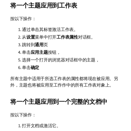
将一个主题应用到工作表
按以下操作：
通过单击其标签激活工作表。
从
设置
菜单中打开
工作表属性
对话框。
跳转到
通用
页
单击
应用主题
按钮，
选择一个打开的浏览器对话框中的主题，
单击
确定
所有主题中适用于所选工作表的属性都将现在被应用。另
外，主题也将被应用至工作作中的所有工作表对象上。
将一个主题应用到一个完整的文档中
按以下操作：
打开文档或激活它。