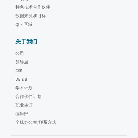
特色技术合作伙伴
数据来源和目标
Qlik 区域
关于我们
公司
领导层
CSR
DEI&B
学术计划
合作伙伴计划
职业生涯
编辑部
全球办公室/联系方式