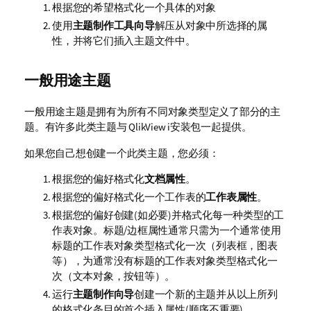
根据您的希望格式化一个具体的对象
使用
主题制作工具向导
解压从对象中所选择的属
性，并将它们插入主题文件中。
一般用途主题
一般用途主题是拥有为所有不同对象类型定义了部分的主
题。有许多此类主题与 QlikView i安装包一起提供。
如果您自己想创建一个此类主题，您必须：
根据您的偏好格式化
文档属性
。
根据您的偏好格式化一个工作表的
工作表属性
。
根据您的偏好创建(如必要)并格式化每一种类型的工
作表对象。标题/边框属性通常只需为一个通常使用
标题的工作表对象类型格式化一次（列表框，图表
等），为通常没有标题的工作表对象类型格式化一
次（文本对象，按钮等）。
运行
主题制作向导
创建一个新的主题并从以上所列
的格式化条目的首个插入属性(顺序不重要)。