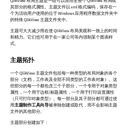
QlikView 布局主题是一组可以应用至整个 QlikView 布局或
其部分的格式属性。主题文件以 xml 格式编码，保存在一
个为活动用户使用的位于 Windows 应用程序数据文件夹中
的特殊 QlikView 主题文件夹中。
主题可大大减少用在使 QlikView 布局美观和一致上的时间
和精力。它们也可用于在一家公司等内强制某个图表样
式。
主题拓扑
一个 QlikView 主题文件包括每一种类型的布局对象的各个
部分（文档，工作表及全部不同类型的工作表对象）。这
些部分的每一个都包含三个子部分，一个专用于对象类型
属性，一个用于边框/标题属性，一个用于打印设置属性
（只可打印对象类型）。每一部分及其子部分都可通过使
用
主题制作工具向导
被单独创建或取代，而不会影响主题
文件的其他部分。
主题部分创建如下：