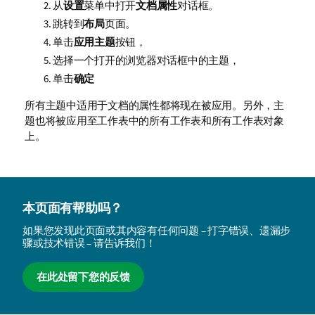
从
设置
菜单中打开
文档属性
对话框。
跳转到
布局
页面。
单击
应用主题
按钮，
选择一个打开的浏览器对话框中的主题，
单击
确定
所有主题中适用于文档的属性都将现在被应用。另外，主
题也将被应用至工作表中的所有工作表和所有工作表对象
上。
本页面有帮助吗？
如果您发现此页面或其内容有任何问题 – 打字错误、遗漏步
骤或技术错误 – 请告诉我们！
在此处留下您的反馈