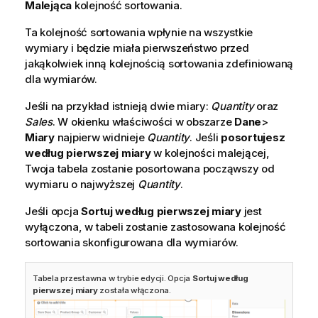
Malejąca
kolejność sortowania.
Ta kolejność sortowania wpłynie na wszystkie
wymiary i będzie miała pierwszeństwo przed
jakąkolwiek inną kolejnością sortowania zdefiniowaną
dla wymiarów.
Jeśli na przykład istnieją dwie miary:
Quantity
oraz
Sales
. W okienku właściwości w obszarze
Dane
>
Miary
najpierw widnieje
Quantity
. Jeśli
posortujesz
według pierwszej miary
w kolejności malejącej,
Twoja tabela zostanie posortowana począwszy od
wymiaru o najwyższej
Quantity
.
Jeśli opcja
Sortuj według pierwszej miary
jest
wyłączona, w tabeli zostanie zastosowana kolejność
sortowania skonfigurowana dla wymiarów.
Tabela przestawna w trybie edycji. Opcja
Sortuj według
pierwszej miary
została włączona.