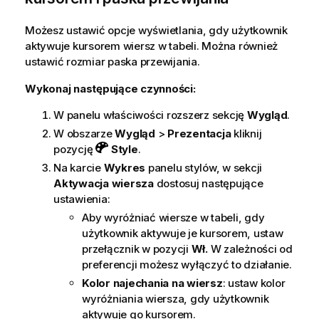
Możesz ustawić opcje wyświetlania, gdy użytkownik
aktywuje kursorem wiersz w tabeli. Można również
ustawić rozmiar paska przewijania.
Wykonaj następujące czynności:
W panelu właściwości rozszerz sekcję
Wygląd
.
W obszarze
Wygląd
>
Prezentacja
kliknij
pozycję
Style
.
Na karcie
Wykres
panelu stylów, w sekcji
Aktywacja wiersza
dostosuj następujące
ustawienia:
Aby wyróżniać wiersze w tabeli, gdy
użytkownik aktywuje je kursorem, ustaw
przełącznik w pozycji
Wł.
W zależności od
preferencji możesz wyłączyć to działanie.
Kolor najechania na wiersz
: ustaw kolor
wyróżniania wiersza, gdy użytkownik
aktywuje go kursorem.