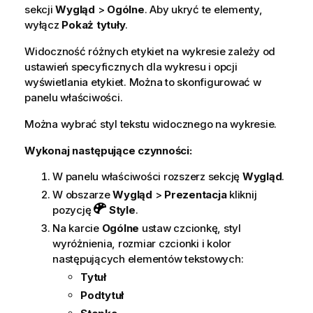
sekcji
Wygląd
>
Ogólne
. Aby ukryć te elementy,
wyłącz
Pokaż tytuły
.
Widoczność różnych etykiet na wykresie zależy od
ustawień specyficznych dla wykresu i opcji
wyświetlania etykiet. Można to skonfigurować w
panelu właściwości.
Można wybrać styl tekstu widocznego na wykresie.
Wykonaj następujące czynności:
W panelu właściwości rozszerz sekcję
Wygląd
.
W obszarze
Wygląd
>
Prezentacja
kliknij
pozycję
Style
.
Na karcie
Ogólne
ustaw czcionkę, styl
wyróżnienia, rozmiar czcionki i kolor
następujących elementów tekstowych:
Tytuł
Podtytuł