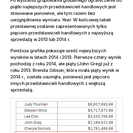
Po wybraniu grupowania globalnego ograniczenie do
piątki najlepszych przedstawicieli handlowych jest
stosowane ponownie, ale tym razem bez
uwzględnienia wymiaru
Year
. W końcowej tabeli
przestawnej zostanie zaprezentowanych tylko
pięcioro przedstawicieli handlowych z najwyższą
sprzedażą w 2013 lub 2014 r.
Poniższa grafika pokazuje sześć najwyższych
wyników w latach 2014 i 2013. Pierwsze cztery wyniki
pochodzą z roku 2014, ale piąty (
John Greg
) już z
roku 2013.
Brenda Gibson
, która miała piąty wynik w
2014 r., została usunięta, ponieważ jest pięcioro
innych przedstawicieli handlowych z większą
sprzedażą.