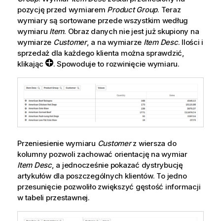
pozycję przed wymiarem
Product Group
. Teraz
wymiary są sortowane przede wszystkim według
wymiaru
Item
. Obraz danych nie jest już skupiony na
wymiarze
Customer
, a na wymiarze
Item Desc
. Ilości i
sprzedaż dla każdego klienta można sprawdzić,
klikając
. Spowoduje to rozwinięcie wymiaru.
Przeniesienie wymiaru
Customer
z wiersza do
kolumny pozwoli zachować orientację na wymiar
Item Desc
, a jednocześnie pokazać dystrybucję
artykułów dla poszczególnych klientów. To jedno
przesunięcie pozwoliło zwiększyć gęstość informacji
w tabeli przestawnej.