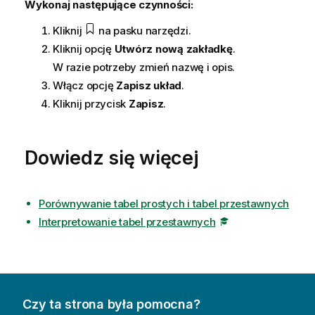
Wykonaj następujące czynności:
Kliknij
na pasku narzędzi.
Kliknij opcję
Utwórz nową zakładkę
.
W razie potrzeby zmień nazwę i opis.
Włącz opcję
Zapisz układ
.
Kliknij przycisk
Zapisz
.
Dowiedz się więcej
Porównywanie tabel prostych i tabel przestawnych
Interpretowanie tabel przestawnych
Czy ta strona była pomocna?