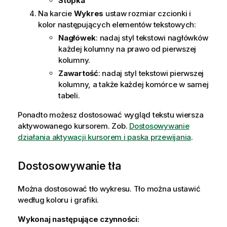
Stopka
Na karcie
Wykres
ustaw rozmiar czcionki i
kolor następujących elementów tekstowych:
Nagłówek
: nadaj styl tekstowi nagłówków
każdej kolumny na prawo od pierwszej
kolumny.
Zawartość
: nadaj styl tekstowi pierwszej
kolumny, a także każdej komórce w samej
tabeli.
Ponadto możesz dostosować wygląd tekstu wiersza
aktywowanego kursorem. Zob.
Dostosowywanie
działania aktywacji kursorem i paska przewijania
.
Dostosowywanie tła
Można dostosować tło wykresu. Tło można ustawić
według koloru i grafiki.
Wykonaj następujące czynności: