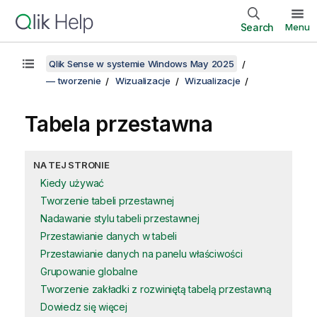
Search
Menu
Qlik Sense w systemie Windows May 2025
— tworzenie
Wizualizacje
Wizualizacje
Tabela przestawna
NA TEJ STRONIE
Kiedy używać
Tworzenie tabeli przestawnej
Nadawanie stylu tabeli przestawnej
Przestawianie danych w tabeli
Przestawianie danych na panelu właściwości
Grupowanie globalne
Tworzenie zakładki z rozwiniętą tabelą przestawną
Dowiedz się więcej