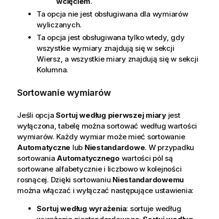
wcięciem
.
Ta opcja nie jest obsługiwana dla wymiarów
wyliczanych.
Ta opcja jest obsługiwana tylko wtedy, gdy
wszystkie wymiary znajdują się w sekcji
Wiersz, a wszystkie miary znajdują się w sekcji
Kolumna.
Sortowanie wymiarów
Jeśli opcja
Sortuj według pierwszej miary
jest
wyłączona, tabelę można sortować według wartości
wymiarów. Każdy wymiar może mieć sortowanie
Automatyczne
lub
Niestandardowe
. W przypadku
sortowania
Automatycznego
wartości pól są
sortowane alfabetycznie i liczbowo w kolejności
rosnącej. Dzięki sortowaniu
Niestandardowemu
można włączać i wyłączać następujące ustawienia:
Sortuj według wyrażenia
: sortuje według