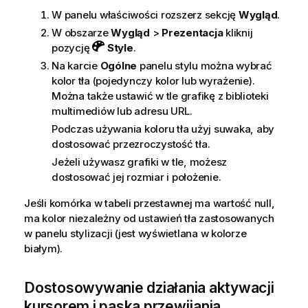
W panelu właściwości rozszerz sekcję
Wygląd
.
W obszarze
Wygląd
>
Prezentacja
kliknij
pozycję
Style
.
Na karcie
Ogólne
panelu stylu można wybrać
kolor tła (pojedynczy kolor lub wyrażenie).
Można także ustawić w tle grafikę z biblioteki
multimediów lub adresu URL.
Podczas używania koloru tła użyj suwaka, aby
dostosować przezroczystość tła.
Jeżeli używasz grafiki w tle, możesz
dostosować jej rozmiar i położenie.
Jeśli komórka w tabeli przestawnej ma wartość null,
ma kolor niezależny od ustawień tła zastosowanych
w panelu stylizacji (jest wyświetlana w kolorze
białym).
Dostosowywanie działania aktywacji
kursorem i paska przewijania