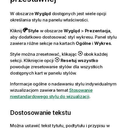
W obszarze
Wygląd
dostępnych jest wiele opcji
określania stylu na panelu właściwości.
Kliknij
Style
w obszarze
Wygląd
>
Prezentacja
,
aby dodatkowo dostosować styl wykresu. Panel stylu
zawiera różne sekcje na kartach
Ogólne
i
Wykres
.
Style można zresetować, klikając
obok każdej
sekcji. Kliknięcie opcji
Resetuj wszystko
powoduje zresetowanie stylów dla wszystkich
dostępnych kart w panelu stylów.
Informacje ogólne o nadawaniu stylu indywidualnym
wizualizacjom zawiera temat
Stosowanie
niestandardowego stylu do wizualizacji
.
Dostosowanie tekstu
Można ustawić tekst tytułu, podtytułu i przypisu w