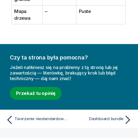
Mapa
–
Puste
drzewa
Czy ta strona była pomocna?
Jeżeli natkniesz się na problemy z tą stroną lub jej
zawartością — literówkę, brakujący krok lub błąd
techniczny — daj nam znać!
Przekaż tu opinię
Tworzenie niestandardowych etykietek
Dashboard bundle