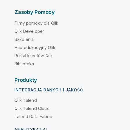
Zasoby Pomocy
Filmy pomocy dla Qlik
Qlik Developer
Szkolenia
Hub edukacyjny Qlik
Portal klientów Qlik
Biblioteka
Produkty
INTEGRACJA DANYCH I JAKOŚĆ
Qlik Talend
Qlik Talend Cloud
Talend Data Fabric
ANALITYKA I AI