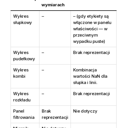
wymiarach
Wykres
–
– (gdy etykiety są
słupkowy
włączone w panelu
właściwości — w
przeciwnym
wypadku puste)
Wykres
–
Brak reprezentacji
pudełkowy
Wykres
–
Kombinacja
kombi
wartości
NaN
dla
słupka i linii.
Wykres
–
Brak reprezentacji
rozkładu
Panel
Brak
Nie dotyczy
filtrowania
reprezentacji