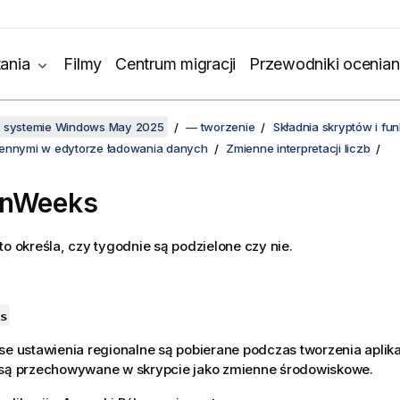
ania
Filmy
Centrum migracji
Przewodniki ocenian
w systemie Windows May 2025
— tworzenie
Składnia skryptów i f
iennymi w edytorze ładowania danych
Zmienne interpretacji liczb
enWeeks
to określa, czy tygodnie są podzielone czy nie.
s
se
ustawienia regionalne są pobierane podczas tworzenia aplika
 są przechowywane w skrypcie jako zmienne środowiskowe.