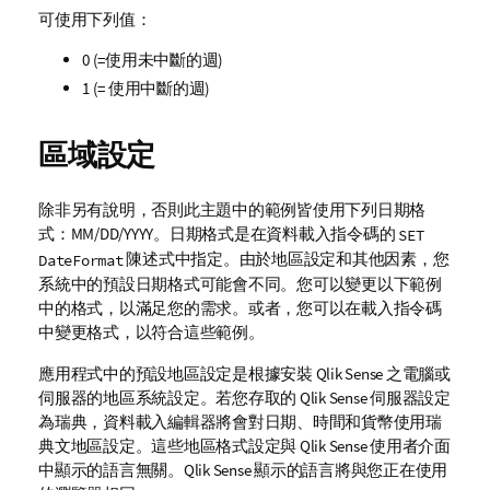
可使用下列值：
0 (=使用未中斷的週)
1 (= 使用中斷的週)
區域設定
除非另有說明，否則此主題中的範例皆使用下列日期格
式：MM/DD/YYYY。日期格式是在資料載入指令碼的
SET
陳述式中指定。由於地區設定和其他因素，您
DateFormat
系統中的預設日期格式可能會不同。您可以變更以下範例
中的格式，以滿足您的需求。或者，您可以在載入指令碼
中變更格式，以符合這些範例。
應用程式中的預設地區設定是根據安裝
Qlik Sense
之電腦或
伺服器的地區系統設定。若您存取的
Qlik Sense
伺服器設定
為瑞典，資料載入編輯器將會對日期、時間和貨幣使用瑞
典文地區設定。這些地區格式設定與
Qlik Sense
使用者介面
中顯示的語言無關。
Qlik Sense
顯示的語言將與您正在使用