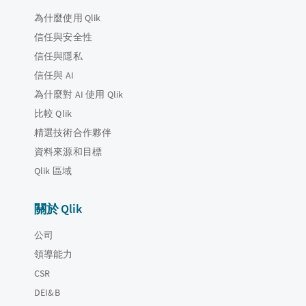
為什麼使用 Qlik
信任與安全性
信任與隱私
信任與 AI
為什麼對 AI 使用 Qlik
比較 Qlik
精選技術合作夥伴
資料來源和目標
Qlik 區域
關於 Qlik
公司
領導能力
CSR
DEI&B