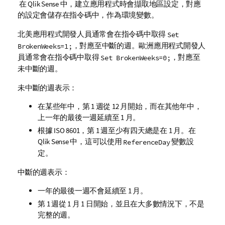
在
Qlik Sense
中，建立應用程式時會擷取地區設定，對應
的設定會儲存在指令碼中，作為環境變數。
北美應用程式開發人員通常會在指令碼中取得
Set
，對應至中斷的週。歐洲應用程式開發人
BrokenWeeks=1;
員通常會在指令碼中取得
，對應至
Set BrokenWeeks=0;
未中斷的週。
未中斷的週表示：
在某些年中，第 1 週從 12 月開始，而在其他年中，
上一年的最後一週延續至 1 月。
根據 ISO 8601，第 1 週至少有四天總是在 1 月。在
Qlik Sense
中，這可以使用
變數設
ReferenceDay
定。
中斷的週表示：
一年的最後一週不會延續至 1 月。
第 1 週從 1 月 1 日開始，並且在大多數情況下，不是
完整的週。