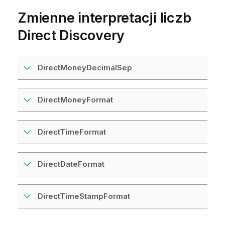
Zmienne interpretacji liczb
Direct Discovery
DirectMoneyDecimalSep
DirectMoneyFormat
DirectTimeFormat
DirectDateFormat
DirectTimeStampFormat