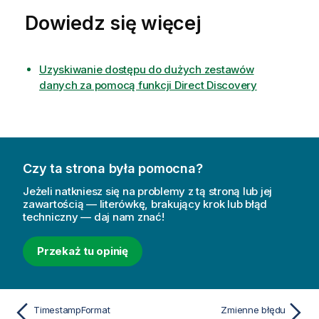
Dowiedz się więcej
Uzyskiwanie dostępu do dużych zestawów
danych za pomocą funkcji Direct Discovery
Czy ta strona była pomocna?
Jeżeli natkniesz się na problemy z tą stroną lub jej
zawartością — literówkę, brakujący krok lub błąd
techniczny — daj nam znać!
Przekaż tu opinię
TimestampFormat
Zmienne błędu