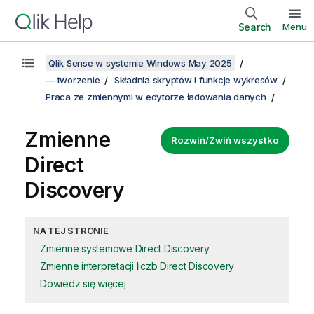
Search
Menu
Qlik Sense w systemie Windows May 2025
— tworzenie
Składnia skryptów i funkcje wykresów
Praca ze zmiennymi w edytorze ładowania danych
Zmienne
Rozwiń/Zwiń wszystko
Direct
Discovery
NA TEJ STRONIE
Zmienne systemowe Direct Discovery
Zmienne interpretacji liczb Direct Discovery
Dowiedz się więcej