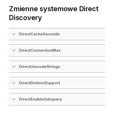
Zmienne systemowe
Direct
Discovery
DirectCacheSeconds
DirectConnectionMax
DirectUnicodeStrings
DirectDistinctSupport
DirectEnableSubquery