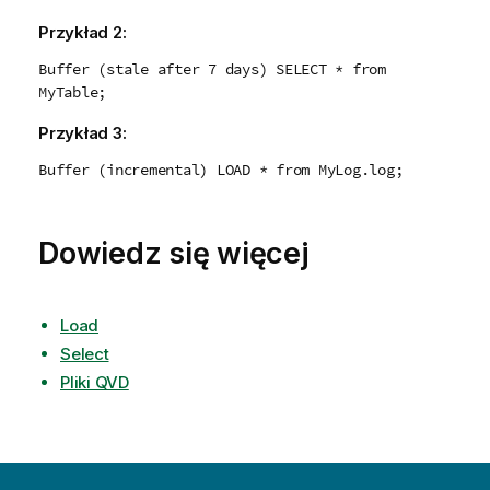
Przykład 2:
Buffer (stale after 7 days) SELECT * from
MyTable;
Przykład 3:
Buffer (incremental) LOAD * from MyLog.log;
Dowiedz się więcej
Load
Select
Pliki QVD