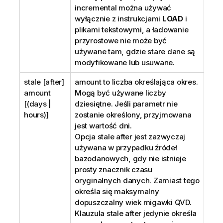
incremental
można używać
wyłącznie z instrukcjami
LOAD
i
plikami tekstowymi, a ładowanie
przyrostowe nie może być
używane tam, gdzie stare dane są
modyfikowane lub usuwane.
stale [after]
amount
to liczba określająca okres.
amount
Mogą być używane liczby
[(days |
dziesiętne. Jeśli parametr nie
hours)]
zostanie określony, przyjmowana
jest wartość dni.
Opcja
stale after
jest zazwyczaj
używana w przypadku źródeł
bazodanowych, gdy nie istnieje
prosty znacznik czasu
oryginalnych danych. Zamiast tego
określa się maksymalny
dopuszczalny wiek migawki
QVD
.
Klauzula stale after jedynie określa