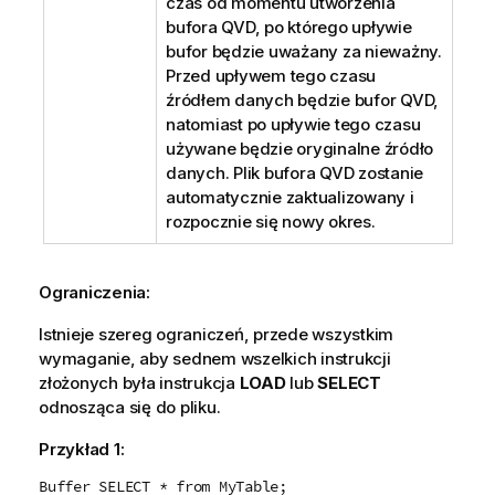
czas od momentu utworzenia
bufora
QVD
, po którego upływie
bufor będzie uważany za nieważny.
Przed upływem tego czasu
źródłem danych będzie bufor
QVD
,
natomiast po upływie tego czasu
używane będzie oryginalne źródło
danych. Plik bufora
QVD
zostanie
automatycznie zaktualizowany i
rozpocznie się nowy okres.
Ograniczenia:
Istnieje szereg ograniczeń, przede wszystkim
wymaganie, aby sednem wszelkich instrukcji
złożonych była instrukcja
LOAD
lub
SELECT
odnosząca się do pliku.
Przykład 1:
Buffer SELECT * from MyTable;