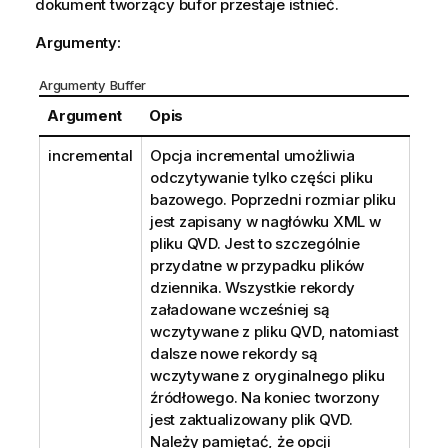
dokument tworzący bufor przestaje istnieć.
Argumenty:
Argumenty Buffer
Argument
Opis
incremental
Opcja
incremental
umożliwia
odczytywanie tylko części pliku
bazowego. Poprzedni rozmiar pliku
jest zapisany w nagłówku
XML
w
pliku
QVD
. Jest to szczególnie
przydatne w przypadku plików
dziennika. Wszystkie rekordy
załadowane wcześniej są
wczytywane z pliku
QVD
, natomiast
dalsze nowe rekordy są
wczytywane z oryginalnego pliku
źródłowego. Na koniec tworzony
jest zaktualizowany plik
QVD
.
Należy pamiętać, że opcji