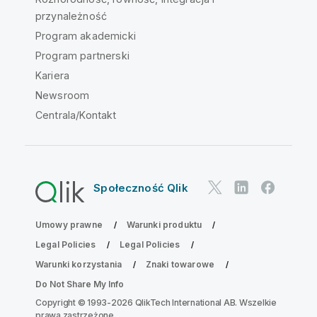
przynależność
Program akademicki
Program partnerski
Kariera
Newsroom
Centrala/Kontakt
Społeczność Qlik
Umowy prawne
Warunki produktu
Legal Policies
Legal Policies
Warunki korzystania
Znaki towarowe
Do Not Share My Info
Copyright © 1993-2026 QlikTech International AB. Wszelkie
prawa zastrzeżone.