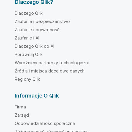
Dlaczego Qlik?
Dlaczego Qlik
Zaufanie i bezpieczeństwo
Zaufanie i prywatność
Zaufanie i AI
Dlaczego Qlik do AI
Porównaj Qlik
Wyróżnieni partnerzy technologiczni
Źródła i miejsca docelowe danych
Regiony Qlik
Informacje O Qlik
Firma
Zarząd
Odpowiedzialność społeczna
Różnorodność, równość, integracja i