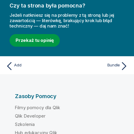
Czy ta strona była pomocna?
Jeżeli natkniesz się na problemy z tą stroną lub jej
zawartością — literówkę, brakujący krok lub błąd
techniczny — daj nam znać!
Przekaż tu opinię
Add
Bundle
Zasoby Pomocy
Filmy pomocy dla Qlik
Qlik Developer
Szkolenia
Hub edukacyjny Qlik