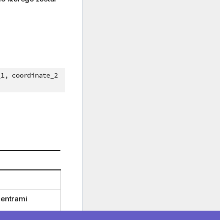
_1, coordinate_2
centrami