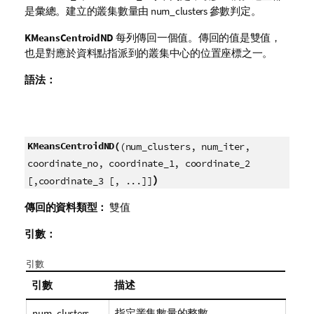
是彙總。建立的叢集數量由 num_clusters 參數判定。
KMeansCentroidND
每列傳回一個值。傳回的值是雙值，
也是對應於資料點指派到的叢集中心的位置座標之一。
語法：
KMeansCentroidND(
(num_clusters, num_iter,
coordinate_no, coordinate_1, coordinate_2
)
[,coordinate_3 [, ...]]
傳回的資料類型：
雙值
引數：
引數
引數
描述
num_clusters
指定叢集數量的整數。