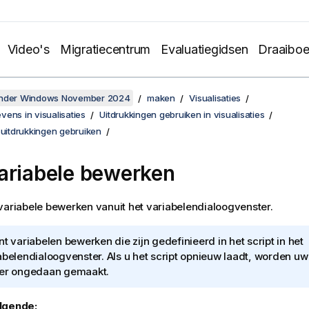
Video's
Migratiecentrum
Evaluatiegidsen
Draaibo
onder Windows November 2024
maken
Visualisaties
ens in visualisaties
Uitdrukkingen gebruiken in visualisaties
 uitdrukkingen gebruiken
ariabele bewerken
variabele bewerken vanuit het variabelendialoogvenster.
nt variabelen bewerken die zijn gedefinieerd in het script in het
abelendialoogvenster. Als u het script opnieuw laadt, worden uw
er ongedaan gemaakt.
lgende: