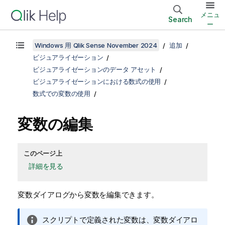
メニュ
Search
ー
Windows 用 Qlik Sense November 2024
追加
ビジュアライゼーション
ビジュアライゼーションのデータ アセット
ビジュアライゼーションにおける数式の使用
数式での変数の使用
変数の編集
このページ上
詳細を見る
変数ダイアログから変数を編集できます。
情
スクリプトで定義された変数は、変数ダイアロ