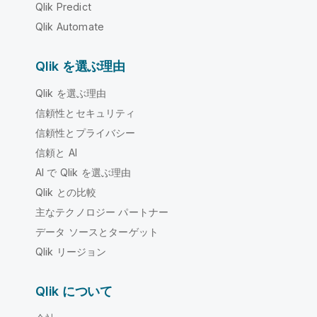
Qlik Predict
Qlik Automate
Qlik を選ぶ理由
Qlik を選ぶ理由
信頼性とセキュリティ
信頼性とプライバシー
信頼と AI
AI で Qlik を選ぶ理由
Qlik との比較
主なテクノロジー パートナー
データ ソースとターゲット
Qlik リージョン
Qlik について