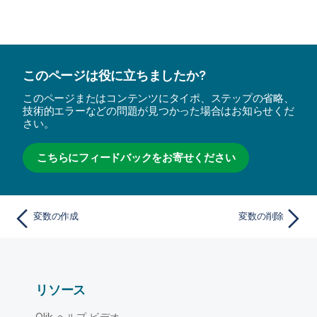
このページは役に立ちましたか?
このページまたはコンテンツにタイポ、ステップの省略、
技術的エラーなどの問題が見つかった場合はお知らせくだ
さい。
こちらにフィードバックをお寄せください
変数の作成
変数の削除
リソース
Qlik ヘルプ ビデオ