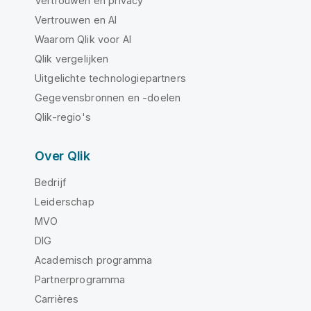
Vertrouwen en privacy
Vertrouwen en AI
Waarom Qlik voor AI
Qlik vergelijken
Uitgelichte technologiepartners
Gegevensbronnen en -doelen
Qlik-regio's
Over Qlik
Bedrijf
Leiderschap
MVO
DIG
Academisch programma
Partnerprogramma
Carrières