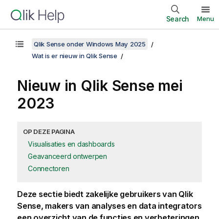
Search
Menu
Qlik Sense onder Windows May 2025
Wat is er nieuw in Qlik Sense
Nieuw in
Qlik Sense
mei
2023
OP DEZE PAGINA
Visualisaties en dashboards
Geavanceerd ontwerpen
Connectoren
Deze sectie biedt zakelijke gebruikers van
Qlik
Sense
, makers van analyses en data integrators
een overzicht van de functies en verbeteringen