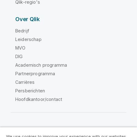
Qlik-regio's
Over Qlik
Bedrijf
Leiderschap
MVO
DIG
Academisch programma
Partnerprogramma
Carrières
Persberichten
Hoofdkantoor/contact
Qlik Community
We use cookies to improve your experience with our websites