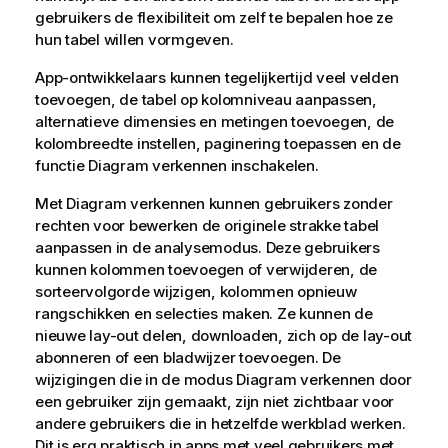
gebruikers de flexibiliteit om zelf te bepalen hoe ze
hun tabel willen vormgeven.
App-ontwikkelaars kunnen tegelijkertijd veel velden
toevoegen, de tabel op kolomniveau aanpassen,
alternatieve dimensies en metingen toevoegen, de
kolombreedte instellen, paginering toepassen en de
functie Diagram verkennen inschakelen.
Met Diagram verkennen kunnen gebruikers zonder
rechten voor bewerken de originele strakke tabel
aanpassen in de analysemodus. Deze gebruikers
kunnen kolommen toevoegen of verwijderen, de
sorteervolgorde wijzigen, kolommen opnieuw
rangschikken en selecties maken. Ze kunnen de
nieuwe lay-out delen, downloaden, zich op de lay-out
abonneren of een bladwijzer toevoegen. De
wijzigingen die in de modus Diagram verkennen door
een gebruiker zijn gemaakt, zijn niet zichtbaar voor
andere gebruikers die in hetzelfde werkblad werken.
Dit is erg praktisch in apps met veel gebruikers met