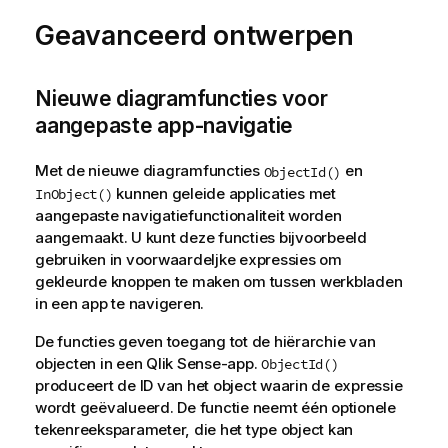
Geavanceerd ontwerpen
Nieuwe diagramfuncties voor
aangepaste app-navigatie
Met de nieuwe diagramfuncties
en
ObjectId()
kunnen geleide applicaties met
InObject()
aangepaste navigatiefunctionaliteit worden
aangemaakt. U kunt deze functies bijvoorbeeld
gebruiken in voorwaardeljke expressies om
gekleurde knoppen te maken om tussen werkbladen
in een app te navigeren.
De functies geven toegang tot de hiërarchie van
objecten in een Qlik Sense-app.
ObjectId()
produceert de ID van het object waarin de expressie
wordt geëvalueerd. De functie neemt één optionele
tekenreeksparameter, die het type object kan