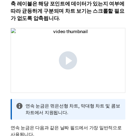
축 레이블은 해당 포인트에 데이터가 있는지 여부에
따라 균등하게 구분되며 차트 보기는 스크롤할 필요
가 없도록 압축됩니다.
정
연속 눈금은 꺾은선형 차트, 막대형 차트 및 콤보
보
차트에서 지원됩니다.
메
모
연속 눈금은 다음과 같은 날짜 필드에서 가장 일반적으로
사용됩니다.