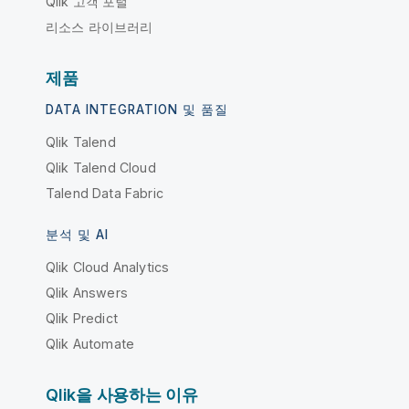
Qlik 고객 포털
리소스 라이브러리
제품
DATA INTEGRATION 및 품질
Qlik Talend
Qlik Talend Cloud
Talend Data Fabric
분석 및 AI
Qlik Cloud Analytics
Qlik Answers
Qlik Predict
Qlik Automate
Qlik을 사용하는 이유