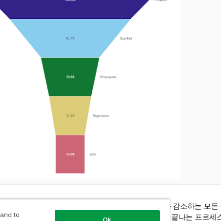
트는 여러 프로세스 단계에서 값을 표시합니다. 크기가 감소하는 모든 
 and to
형 차트는 100%에서 시작하여 점차 줄어드는 비율로 끝나는 프로세스
Ok