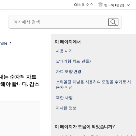
Qlik 리소스
한국어 (변경)
이 페이지에서
ndle
사용 시기
깔때기형 차트 만들기
차트 모양 변경
내는 순차적 차트
스타일링 패널을 사용하여 모양을 추가로 사
해야 합니다. 감소
용자 지정
제한 사항
자세한 정보
이 페이지가 도움이 되었습니까?