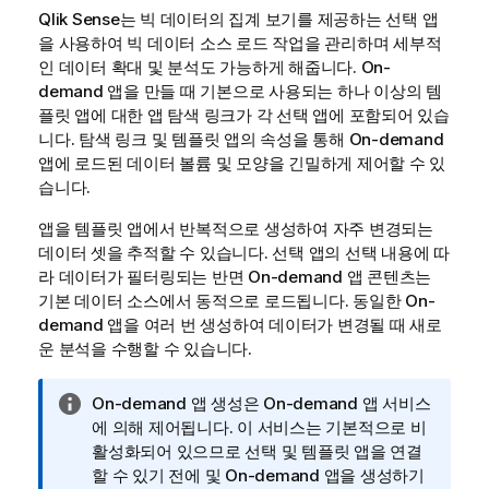
Qlik Sense
는 빅 데이터의 집계 보기를 제공하는 선택 앱
을 사용하여 빅 데이터 소스 로드 작업을 관리하며 세부적
인 데이터 확대 및 분석도 가능하게 해줍니다. On-
demand 앱을 만들 때 기본으로 사용되는 하나 이상의 템
플릿 앱에 대한 앱 탐색 링크가 각 선택 앱에 포함되어 있습
니다. 탐색 링크 및 템플릿 앱의 속성을 통해 On-demand
앱에 로드된 데이터 볼륨 및 모양을 긴밀하게 제어할 수 있
습니다.
앱을 템플릿 앱에서 반복적으로 생성하여 자주 변경되는
데이터 셋을 추적할 수 있습니다. 선택 앱의 선택 내용에 따
라 데이터가 필터링되는 반면 On-demand 앱 콘텐츠는
기본 데이터 소스에서 동적으로 로드됩니다. 동일한 On-
demand 앱을 여러 번 생성하여 데이터가 변경될 때 새로
운 분석을 수행할 수 있습니다.
정
On-demand 앱 생성은 On-demand 앱 서비스
보
에 의해 제어됩니다. 이 서비스는 기본적으로 비
메
활성화되어 있으므로 선택 및 템플릿 앱을 연결
모
할 수 있기 전에 및 On-demand 앱을 생성하기