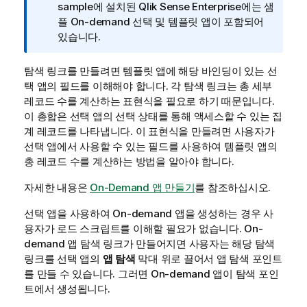
보
sample
에 설치된
Qlik Sense Enterprise
에는 샘
메
플 On-demand 선택 및 템플릿 앱이 포함되어
모
있습니다.
탐색 링크를 만들려면 템플릿 앱에 해당 바인딩이 있는 선
택 앱의 필드를 이해해야 합니다. 각 탐색 링크는 총 세부
레코드 수를 계산하는 표현식을 필요로 하기 때문입니다.
이 총합은 선택 앱의 선택 상태를 통해 액세스할 수 있는 집
계 레코드를 나타냅니다. 이 표현식을 만들려면 사용자가
선택 앱에서 사용할 수 있는 필드를 사용하여 템플릿 앱의
총 레코드 수를 계산하는 방법을 알아야 합니다.
자세한 내용은
On-Demand 앱 만들기
를 참조하십시오.
선택 앱을 사용하여 On-demand 앱을 생성하는 경우 사
용자가 로드 스크립트를 이해할 필요가 없습니다. On-
demand 앱 탐색 링크가 만들어지면 사용자는 해당 탐색
링크를 선택 앱의
앱 탐색
막대 위로 끌어서 앱 탐색 포인트
를 만들 수 있습니다. 그러면 On-demand 앱이 탐색 포인
트에서 생성됩니다.