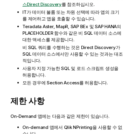
스Direct Discovery
를 참조하십시오.
IT가 데이터 볼륨 또는 차원 선택에 따라 앱의 크기
를 제어하고 앱을 호출할 수 있습니다.
Teradata Aster
,
MapR
,
SAP BEx
및
SAP HANA
의
PLACEHOLDER
함수와 같은 비 SQL 데이터 소스에
대한 액세스를 제공합니다.
비 SQL 쿼리를 수행하는 것은
Direct Discovery
가
SQL 데이터 소스에서만 사용할 수 있는 것과는 대조
적입니다.
사용자 지정 가능한 SQL 및 로드 스크립트 생성을
허용합니다.
모든 경우에 Section Access를 허용합니다.
제한 사항
On-Demand 앱에는 다음과 같은 제한이 있습니다.
On-demand 앱에서
Qlik NPrinting
을 사용할 수 없
습니다.