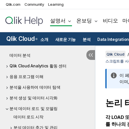
Qlik.com
Community
Learning
설명서
온보딩
비디오
마
Qlik Cloud
소개
새로운 기능
분석
Data Integration
®
Qlik Cloud
데이터 분석
스크립트를 사
Qlik Cloud Analytics 활동 센터
이 
응용 프로그램 이해
이며
분석을 사용하여 데이터 탐색
분석 생성 및 데이터 시각화
논리 
분석 데이터 로드 및 모델링
데이터 로드 시작
각
LOAD
를 하나의 
분석 데이터 추가 및 관리