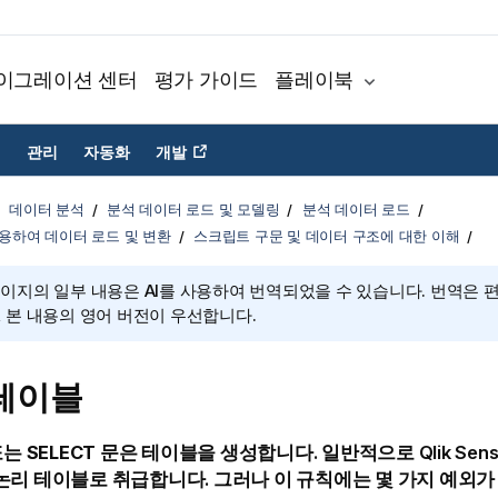
이그레이션 센터
평가 가이드
플레이북
관리
자동화
개발
데이터 분석
분석 데이터 로드 및 모델링
분석 데이터 로드
용하여 데이터 로드 및 변환
스크립트 구문 및 데이터 구조에 대한 이해
페이지의 일부 내용은 AI를 사용하여 번역되었을 수 있습니다. 번역은 
, 본 내용의 영어 버전이 우선합니다.
테이블
또는
SELECT
문은 테이블을 생성합니다. 일반적으로
Qlik Sen
논리 테이블로 취급합니다. 그러나 이 규칙에는 몇 가지 예외가