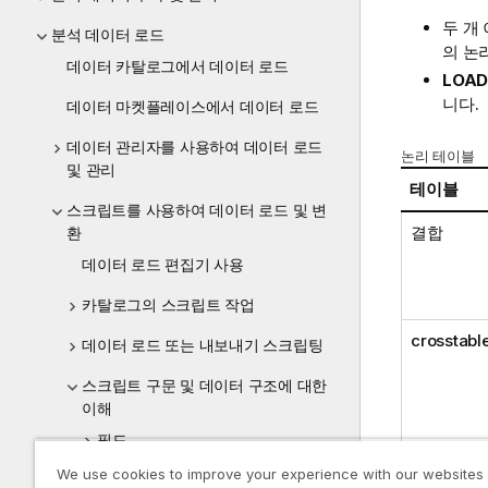
두 개
분석 데이터 로드
의 논
데이터 카탈로그에서 데이터 로드
LOAD
니다.
데이터 마켓플레이스에서 데이터 로드
데이터 관리자를 사용하여 데이터 로드
논리 테이블
및 관리
테이블
스크립트를 사용하여 데이터 로드 및 변
결합
환
데이터 로드 편집기 사용
카탈로그의 스크립트 작업
crosstabl
데이터 로드 또는 내보내기 스크립팅
스크립트 구문 및 데이터 구조에 대한
이해
필드
일반
We use cookies to improve your experience with our websites
논리 테이블