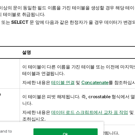
 이상의 문이 동일한 필드 이름을 가진 테이블을 생성할 경우 해당 테
리 테이블로 취급됩니다.
또는
SELECT
문 앞에 다음과 같은 한정자가 올 경우 데이터가 변경
설명
이 테이블이 다른 이름을 가진 테이블 또는 이전에 마지막
테이블과 연결됩니다.
자세한 내용은
테이블 연결
및
Concatenate
를 참조하십시
e
이 테이블은 피벗 해제됩니다. 즉, crosstable 형식에서
니다.
자세한 내용은
데이터 로드 스크립트에서 교차 표 작업
및
조하십시오.
 and to
이 테이블이 다른 여러 논리 테이블로 분할됩니다.
Ok