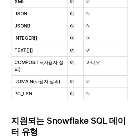
XML
예
예
JSON
예
예
JSONB
예
예
INTEGER[]
예
예
TEXT[][]
예
예
COMPOSITE(사용자 정
예
아니요
의)
DOMAIN(사용자 정의)
예
예
PG_LSN
예
예
지원되는 Snowflake SQL 데이
터 유형