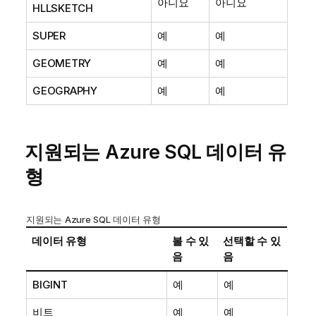
아니요
아니요
HLLSKETCH
SUPER
예
예
GEOMETRY
예
예
GEOGRAPHY
예
예
지원되는 Azure SQL 데이터 유
형
지원되는 Azure SQL 데이터 유형
데이터 유형
볼 수 있
선택할 수 있
음
음
BIGINT
예
예
비트
예
예