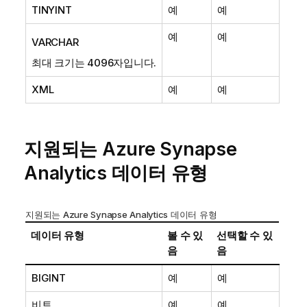
TINYINT
예
예
예
예
VARCHAR
최대 크기는 4096자입니다.
XML
예
예
지원되는 Azure Synapse
Analytics 데이터 유형
지원되는 Azure Synapse Analytics 데이터 유형
데이터 유형
볼 수 있
선택할 수 있
음
음
BIGINT
예
예
비트
예
예