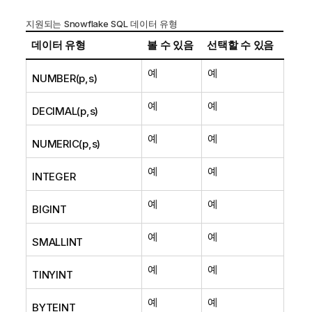
지원되는 Snowflake SQL 데이터 유형
데이터 유형
볼 수 있음
선택할 수 있음
예
예
NUMBER(p,s)
예
예
DECIMAL(p,s)
예
예
NUMERIC(p,s)
예
예
INTEGER
예
예
BIGINT
예
예
SMALLINT
예
예
TINYINT
예
예
BYTEINT