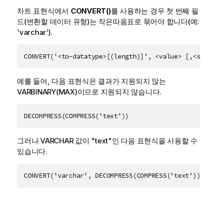
차트 표현식에서
CONVERT()
를 사용하는 경우 첫 번째
필
드
(변환할 데이터 유형)는 작은따옴표로 묶어야 합니다(예:
'varchar'
).
CONVERT('<to-datatype>[(length)]', <value> [,<style
예를 들어, 다음 표현식은 결과가 지원되지 않는
VARBINARY(MAX)이므로 지원되지 않습니다.
DECOMPRESS(COMPRESS('text'))
그러나 VARCHAR 값이
"text"
인 다음 표현식을 사용할 수
있습니다.
CONVERT('varchar', DECOMPRESS(COMPRESS('text')))