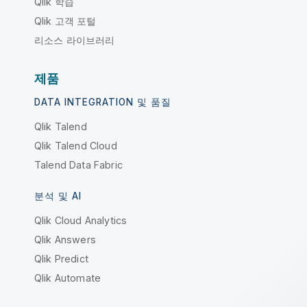
Qlik 학습
Qlik 고객 포털
리소스 라이브러리
제품
DATA INTEGRATION 및 품질
Qlik Talend
Qlik Talend Cloud
Talend Data Fabric
분석 및 AI
Qlik Cloud Analytics
Qlik Answers
Qlik Predict
Qlik Automate