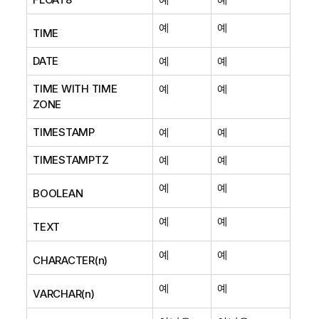
예
예
TIME
DATE
예
예
TIME WITH TIME
예
예
ZONE
TIMESTAMP
예
예
TIMESTAMPTZ
예
예
예
예
BOOLEAN
예
예
TEXT
예
예
CHARACTER(n)
예
예
VARCHAR(n)