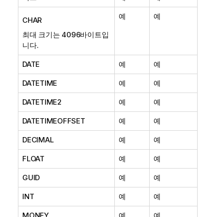
예
예
CHAR
최대 크기는 4096바이트입
니다.
DATE
예
예
DATETIME
예
예
DATETIME2
예
예
DATETIMEOFFSET
예
예
DECIMAL
예
예
FLOAT
예
예
GUID
예
예
INT
예
예
MONEY
예
예