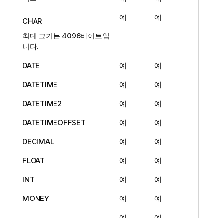
예
예
CHAR
최대 크기는 4096바이트입
니다.
DATE
예
예
DATETIME
예
예
DATETIME2
예
예
DATETIMEOFFSET
예
예
DECIMAL
예
예
FLOAT
예
예
INT
예
예
MONEY
예
예
예
예