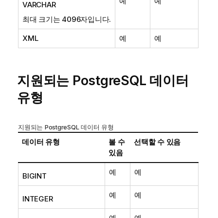
예
예
VARCHAR
최대 크기는 4096자입니다.
XML
예
예
지원되는
PostgreSQL
데이터
유형
지원되는
PostgreSQL
데이터 유형
데이터 유형
볼 수
선택할 수 있음
있음
예
예
BIGINT
예
예
INTEGER
예
예