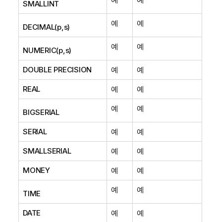
SMALLINT
예
예
DECIMAL(p,s)
예
예
NUMERIC(p,s)
DOUBLE PRECISION
예
예
REAL
예
예
예
예
BIGSERIAL
SERIAL
예
예
SMALLSERIAL
예
예
MONEY
예
예
예
예
TIME
DATE
예
예