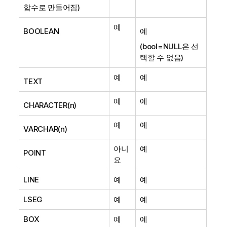
함수로 만들어짐)
예
BOOLEAN
예
(bool=NULL은 선
택할 수 없음)
예
예
TEXT
예
예
CHARACTER(n)
예
예
VARCHAR(n)
아니
예
POINT
요
LINE
예
예
LSEG
예
예
BOX
예
예