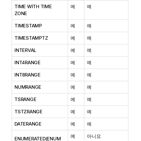
TIME WITH TIME
예
예
ZONE
TIMESTAMP
예
예
TIMESTAMPTZ
예
예
INTERVAL
예
예
INT4RANGE
예
예
INT8RANGE
예
예
NUMRANGE
예
예
TSRANGE
예
예
TSTZRANGE
예
예
DATERANGE
예
예
예
아니요
ENUMERATED(ENUM