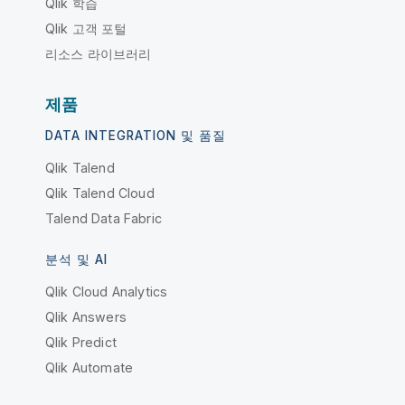
Qlik 학습
Qlik 고객 포털
리소스 라이브러리
제품
DATA INTEGRATION 및 품질
Qlik Talend
Qlik Talend Cloud
Talend Data Fabric
분석 및 AI
Qlik Cloud Analytics
Qlik Answers
Qlik Predict
Qlik Automate