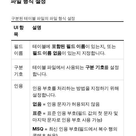
파일 형식 설정
구분된 테이블 파일의 파일 형식 설정
UI 항
설명
목
필드
테이블에
포함된 필드 이름
이 있는지, 또는
이름
필드 이름 없음
이 있는지 지정합니다.
구분
테이블 파일에서 사용되는
구분 기호
를 설정
기호
합니다.
인용
인용 부호를 처리하는 방법을 지정하기 위해
설정합니다.
없음
= 인용 문자가 허용되지 않음
표준
= 표준 인용 부호(필드 값의 첫 문자 및
마지막 문자로 인용 부호 사용 가능)
MSQ
= 최신 인용 부호(필드에서 복수 행의
콘텐츠 허용)