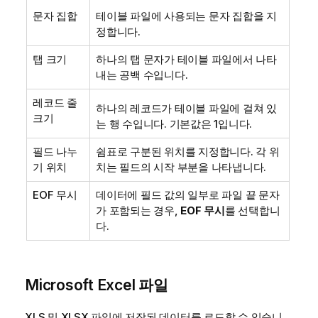
문자 집합
테이블 파일에 사용되는 문자 집합을 지
정합니다.
탭 크기
하나의 탭 문자가 테이블 파일에서 나타
내는 공백 수입니다.
레코드 줄
하나의 레코드가 테이블 파일에 걸쳐 있
크기
는 행 수입니다. 기본값은 1입니다.
필드 나누
쉼표로 구분된 위치를 지정합니다. 각 위
기 위치
치는 필드의 시작 부분을 나타냅니다.
EOF 무시
데이터에 필드 값의 일부로 파일 끝 문자
가 포함되는 경우,
EOF 무시
를 선택합니
다.
Microsoft
Excel
파일
XLS
및
XLSX
파일에 저장된 데이터를 로드할 수 있습니